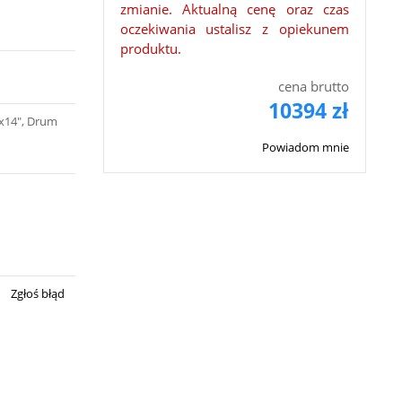
zmianie. Aktualną cenę oraz czas
oczekiwania ustalisz z opiekunem
produktu.
cena brutto
10394 zł
x14″, Drum
Powiadom mnie
Zgłoś błąd