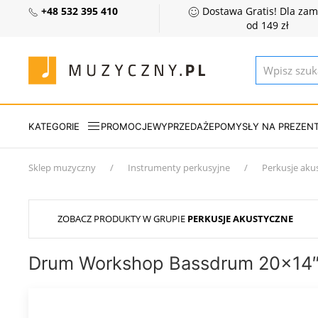
+48 532 395 410
Dostawa Gratis! Dla za
od 149 zł
KATEGORIE
PROMOCJE
WYPRZEDAŻE
POMYSŁY NA PREZEN
Sklep muzyczny
Instrumenty perkusyjne
Perkusje aku
ZOBACZ PRODUKTY W GRUPIE
PERKUSJE AKUSTYCZNE
Drum Workshop Bassdrum 20x14