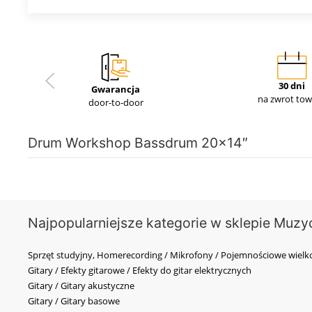
30 dni
Gwarancja
na zwrot to
door-to-door
Drum Workshop Bassdrum 20x14″
Najpopularniejsze kategorie w sklepie Muzy
Sprzęt studyjny, Homerecording / Mikrofony / Pojemnościowe wi
Gitary / Efekty gitarowe / Efekty do gitar elektrycznych
Gitary / Gitary akustyczne
Gitary / Gitary basowe