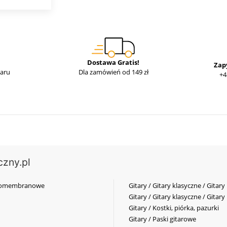
Dostawa Gratis!
Zap
waru
Dla zamówień od 149 zł
+4
czny.pl
elkomembranowe
Gitary / Gitary klasyczne / Gitary
Gitary / Gitary klasyczne / Gitary
Gitary / Kostki, piórka, pazurki
Gitary / Paski gitarowe