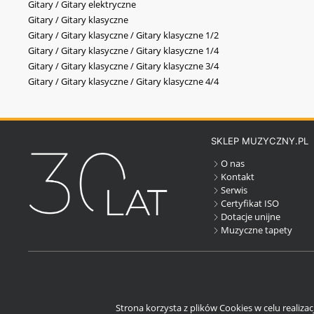
Gitary / Gitary elektryczne
Gitary / Gitary klasyczne
Gitary / Gitary klasyczne / Gitary klasyczne 1/2
Gitary / Gitary klasyczne / Gitary klasyczne 1/4
Gitary / Gitary klasyczne / Gitary klasyczne 3/4
Gitary / Gitary klasyczne / Gitary klasyczne 4/4
SKLEP MUZYCZNY.PL
O nas
Kontakt
Serwis
Certyfikat ISO
Dotacje unijne
Muzyczne tapety
Strona korzysta z plików Cookies w celu realiza