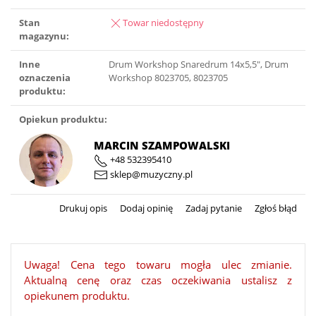
Stan
Towar niedostępny
magazynu:
Inne
Drum Workshop Snaredrum 14x5,5″, Drum
oznaczenia
Workshop 8023705, 8023705
produktu:
Opiekun produktu:
MARCIN SZAMPOWALSKI
+48 532395410
sklep@muzyczny.pl
Drukuj opis
Dodaj opinię
Zadaj pytanie
Zgłoś błąd
Uwaga! Cena tego towaru mogła ulec zmianie.
Aktualną cenę oraz czas oczekiwania ustalisz z
opiekunem produktu.