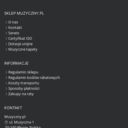
SKLEP MUZYCZNY.PL
O nas
Kontakt
Serwis
Certyfikat ISO
Dotacje unijne
Muzyczne tapety
INFORMACJE
Regulamin sklepu
Regulamin kodów rabatowych
Koszty transportu
Sposoby płatności
Zakupy na raty
KONTAKT
Muzyczny.pl
ul. Muzyczna 1
55-330 Błonie, Polska