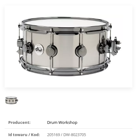
Producent:
Drum Workshop
Id towaru / Kod:
205169 / DW-8023705