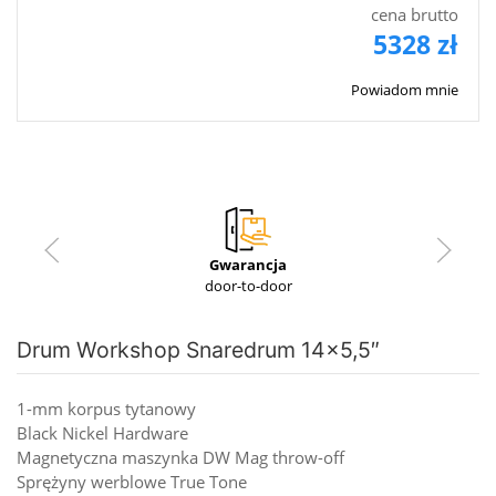
cena brutto
5328 zł
Powiadom mnie
Gwarancja
door-to-door
Drum Workshop Snaredrum 14x5,5″
1-mm korpus tytanowy
Black Nickel Hardware
Magnetyczna maszynka DW Mag throw-off
Sprężyny werblowe True Tone