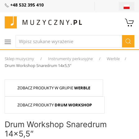
+48 532 395 410
Sklep muzyczny
Instrumenty perkusyjne
Werble
Drum Workshop Snaredrum 14x5,5″
ZOBACZ PRODUKTY W GRUPIE
WERBLE
ZOBACZ PRODUKTY
DRUM WORKSHOP
Drum Workshop Snaredrum
14x5,5″