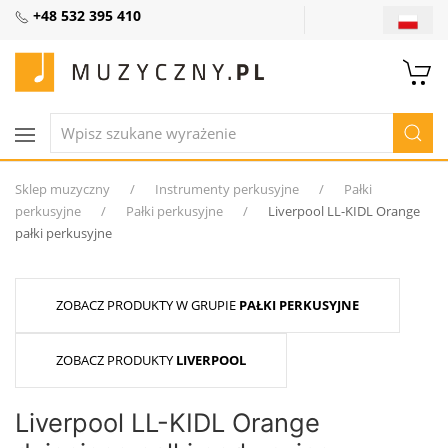
+48 532 395 410
Sklep muzyczny
Instrumenty perkusyjne
Pałki
perkusyjne
Pałki perkusyjne
Liverpool LL-KIDL Orange
pałki perkusyjne
ZOBACZ PRODUKTY W GRUPIE
PAŁKI PERKUSYJNE
ZOBACZ PRODUKTY
LIVERPOOL
Liverpool LL-KIDL Orange