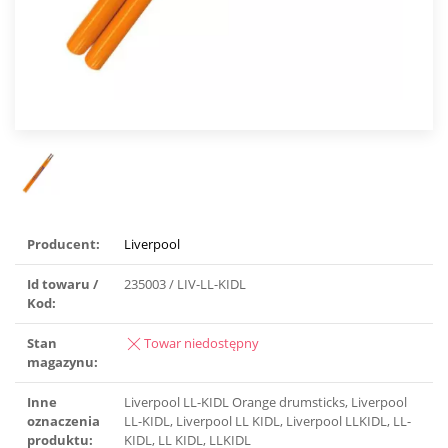
Producent:
Liverpool
Id towaru /
235003 / LIV-LL-KIDL
Kod:
Stan
Towar niedostępny
magazynu:
Inne
Liverpool LL-KIDL Orange drumsticks, Liverpool
oznaczenia
LL-KIDL, Liverpool LL KIDL, Liverpool LLKIDL, LL-
produktu:
KIDL, LL KIDL, LLKIDL