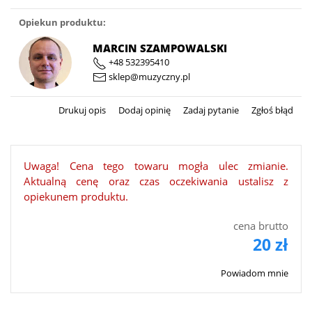
Opiekun produktu:
MARCIN SZAMPOWALSKI
+48 532395410
sklep@muzyczny.pl
Drukuj opis
Dodaj opinię
Zadaj pytanie
Zgłoś błąd
Uwaga! Cena tego towaru mogła ulec zmianie.
Aktualną cenę oraz czas oczekiwania ustalisz z
opiekunem produktu.
cena brutto
20 zł
Powiadom mnie