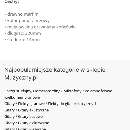
Cechy:
• drewno marfim
• kolor pomarańczowy
• mała owalna drewniana końcówka
• długość: 320mm
• średnica: 14mm
Najpopularniejsze kategorie w sklepie
Muzyczny.pl
Sprzęt studyjny, Homerecording / Mikrofony / Pojemnościowe
wielkomembranowe
Gitary / Efekty gitarowe / Efekty do gitar elektrycznych
Gitary / Gitary akustyczne
Gitary / Gitary basowe
Gitary / Gitary elektryczne
Gitary / Gitary klasyczne