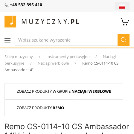
+48 532 395 410
Sklep muzyczny
Instrumenty perkusyjne
Naciągi
perkusyjne
Naciągi werblowe
Remo CS-0114-10 CS
Ambassador 14″
ZOBACZ PRODUKTY W GRUPIE
NACIĄGI WERBLOWE
ZOBACZ PRODUKTY
REMO
Remo CS-0114-10 CS Ambassador