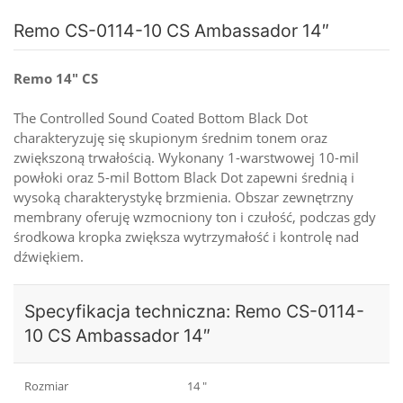
Remo CS-0114-10 CS Ambassador 14″
Remo 14" CS
The Controlled Sound Coated Bottom Black Dot
charakteryzuję się skupionym średnim tonem oraz
zwiększoną trwałością. Wykonany 1-warstwowej 10-mil
powłoki oraz 5-mil Bottom Black Dot zapewni średnią i
wysoką charakterystykę brzmienia. Obszar zewnętrzny
membrany oferuję wzmocniony ton i czułość, podczas gdy
środkowa kropka zwiększa wytrzymałość i kontrolę nad
dźwiękiem.
Specyfikacja techniczna: Remo CS-0114-
10 CS Ambassador 14″
Rozmiar
14 "