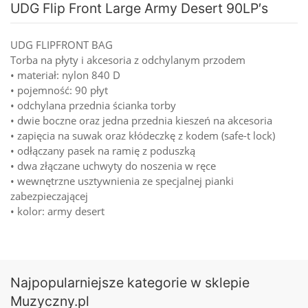
UDG Flip Front Large Army Desert 90LP′s
UDG FLIPFRONT BAG
Torba na płyty i akcesoria z odchylanym przodem
• materiał: nylon 840 D
• pojemność: 90 płyt
• odchylana przednia ścianka torby
• dwie boczne oraz jedna przednia kieszeń na akcesoria
• zapięcia na suwak oraz kłódeczkę z kodem (safe-t lock)
• odłączany pasek na ramię z poduszką
• dwa złączane uchwyty do noszenia w ręce
• wewnętrzne usztywnienia ze specjalnej pianki
zabezpieczającej
• kolor: army desert
Najpopularniejsze kategorie w sklepie
Muzyczny.pl