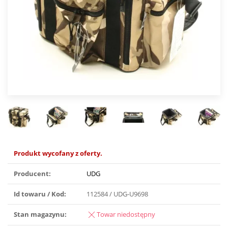
Produkt wycofany z oferty.
Producent:
UDG
Id towaru / Kod:
112584 / UDG-U9698
Stan magazynu:
Towar niedostępny