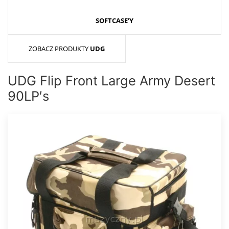
SOFTCASE'Y
ZOBACZ PRODUKTY
UDG
UDG Flip Front Large Army Desert
90LP′s