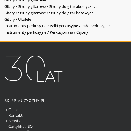
Gitary / Struny gitarowe / Struny do gitar akustycznych
Gitary / Struny gitarowe / Struny do gitar basowych
Gitary / Ukulele
Instrumenty perkusyjne / Pałki perkusyjne / Pałki perkusyjne
Instrumenty perkusyjne / Perkusjonalia / Cajony
SKLEP MUZYCZNY.PL
O nas
Kontakt
Serwis
Certyfikat ISO