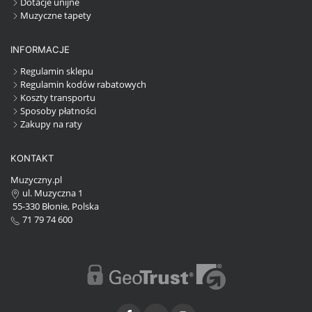
Dotacje unijne
Muzyczne tapety
INFORMACJE
Regulamin sklepu
Regulamin kodów rabatowych
Koszty transportu
Sposoby płatności
Zakupy na raty
KONTAKT
Muzyczny.pl
ul. Muzyczna 1
55-330 Błonie, Polska
71 79 74 600