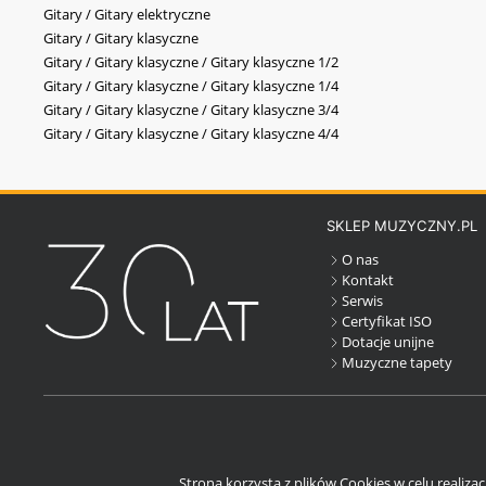
Gitary / Gitary elektryczne
Gitary / Gitary klasyczne
Gitary / Gitary klasyczne / Gitary klasyczne 1/2
Gitary / Gitary klasyczne / Gitary klasyczne 1/4
Gitary / Gitary klasyczne / Gitary klasyczne 3/4
Gitary / Gitary klasyczne / Gitary klasyczne 4/4
SKLEP MUZYCZNY.PL
O nas
Kontakt
Serwis
Certyfikat ISO
Dotacje unijne
Muzyczne tapety
Strona korzysta z plików Cookies w celu realiza