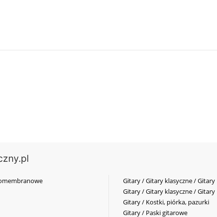
czny.pl
elkomembranowe
Gitary / Gitary klasyczne / Gitary
Gitary / Gitary klasyczne / Gitary
Gitary / Kostki, piórka, pazurki
Gitary / Paski gitarowe