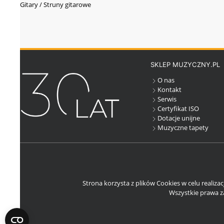
Gitary / Struny gitarowe
SKLEP MUZYCZNY.PL
O nas
Kontakt
Serwis
Certyfikat ISO
Dotacje unijne
Muzyczne tapety
Strona korzysta z plików Cookies w celu realiza
Wszystkie prawa za