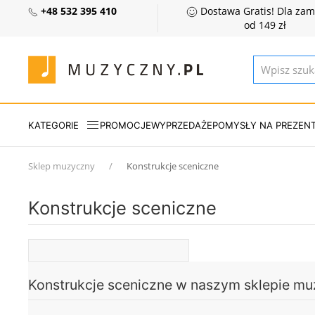
+48 532 395 410
Dostawa Gratis! Dla za
od 149 zł
KATEGORIE
PROMOCJE
WYPRZEDAŻE
POMYSŁY NA PREZEN
Sklep muzyczny
Konstrukcje sceniczne
Konstrukcje sceniczne
Konstrukcje sceniczne w naszym sklepie m