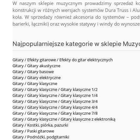
W naszym sklepie muzycznym prowadzimy sprzedaż komp
konstrukcji w różnych wersjach systemów Dura Truss i AluS
koła. W sprzedaży również akcesoria do systemów – podst
barierki, łączniki) oraz wysokie statywy i windy do wynosz
Najpopularniejsze kategorie w sklepie Muzy
Gitary / Efekty gitarowe / Efekty do gitar elektrycznych
Gitary / Gitary akustyczne
Gitary / Gitary basowe
Gitary / Gitary elektryczne
Gitary / Gitary klasyczne
Gitary / Gitary klasyczne / Gitary klasyczne 1/2
Gitary / Gitary klasyczne / Gitary klasyczne 1/4
Gitary / Gitary klasyczne / Gitary klasyczne 3/4
Gitary / Gitary klasyczne / Gitary klasyczne 4/4
Gitary / Gitary klasyczne / Gitary klasyczne 7/8
Gitary / Gitary klasyczne / Gitary klasyczne z elektroniką
Gitary / Kostki, piórka, pazurki
Gitary / Paski gitarowe
Gitary / Podnóżki, podgitarniki