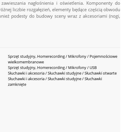
awieszania nagłośnienia i oświetlenia. Komponenty do
różnej liczbie rozgałęzień, elementy będące częścią obwodu
ównież podesty do budowy sceny wraz z akcesoriami (nogi,
Sprzęt studyjny, Homerecording / Mikrofony / Pojemnościowe
wielkomembranowe
Sprzęt studyjny, Homerecording / Mikrofony / USB
Słuchawki i akcesoria / Słuchawki studyjne / Słuchawki otwarte
Słuchawki i akcesoria / Słuchawki studyjne / Słuchawki
zamknięte