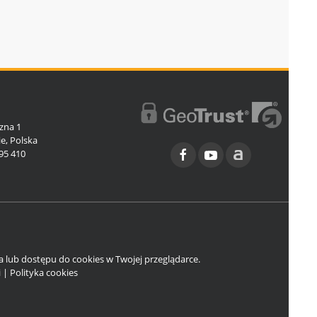
l
zna 1
e, Polska
95 410
ia lub dostępu do cookies w Twojej przeglądarce.
i
|
Polityka cookies