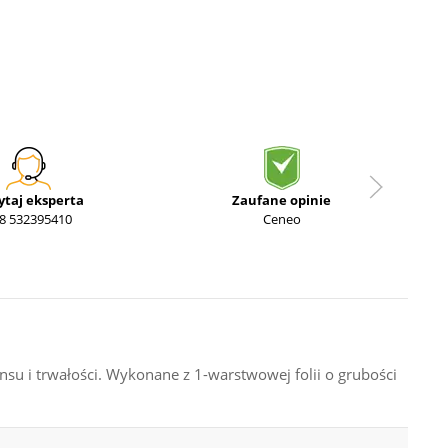
ytaj eksperta
Zaufane opinie
8 532395410
Ceneo
u i trwałości. Wykonane z 1-warstwowej folii o grubości