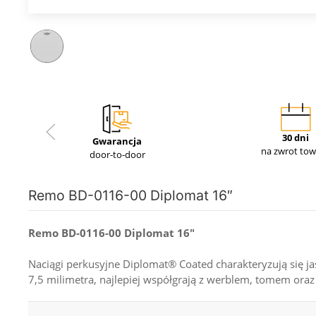
30 dni
Gwarancja
na zwrot to
door-to-door
Remo BD-0116-00 Diplomat 16″
Remo BD-0116-00 Diplomat 16″
Naciągi perkusyjne Diplomat® Coated charakteryzują się j
7,5 milimetra, najlepiej współgrają z werblem, tomem ora