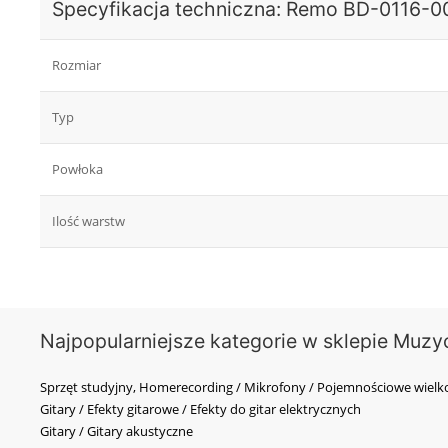
Specyfikacja techniczna: Remo BD-0116-00
Rozmiar
Typ
Powłoka
Ilość warstw
Najpopularniejsze kategorie w sklepie Muzy
Sprzęt studyjny, Homerecording / Mikrofony / Pojemnościowe wi
Gitary / Efekty gitarowe / Efekty do gitar elektrycznych
Gitary / Gitary akustyczne