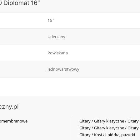
 Diplomat 16″
16 "
Uderzany
Powlekana
Jednowarstwowy
czny.pl
elkomembranowe
Gitary / Gitary klasyczne / Gitary
Gitary / Gitary klasyczne / Gitary
Gitary / Kostki, piórka, pazurki