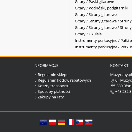
Gitary / Paski gitarowe
Gitary / Podnóżki, podgitarniki
Gitary / Struny gitarowe
Gitary / Struny gitarowe / Strun
Gitary / Struny gitarowe / Strun
Gitary / Ukulele
Instrumenty perkusyjne / Pałki p
Instrumenty perkusyjne / Perkus
INFORMACJE
KONTAKT
Regulamin sklepu
Muzyczny.p
Regulamin kodów rabatowych
ul. Muzyc
Koszty transportu
55-330 Błoni
Sposoby płatności
+48 532 3
Zakupy na raty