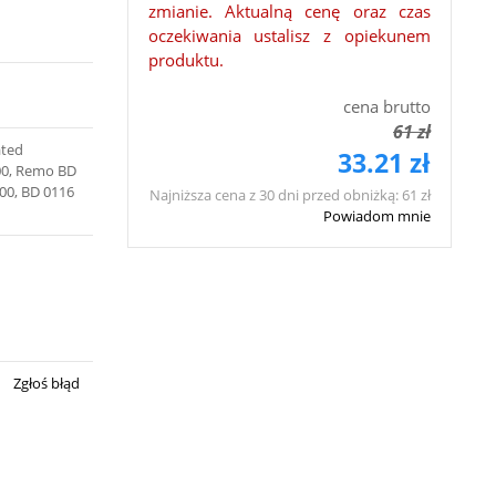
zmianie. Aktualną cenę oraz czas
oczekiwania ustalisz z opiekunem
produktu.
cena brutto
61 zł
ated
33.21 zł
00, Remo BD
00, BD 0116
Najniższa cena z 30 dni przed obniżką: 61 zł
Powiadom mnie
Zgłoś błąd