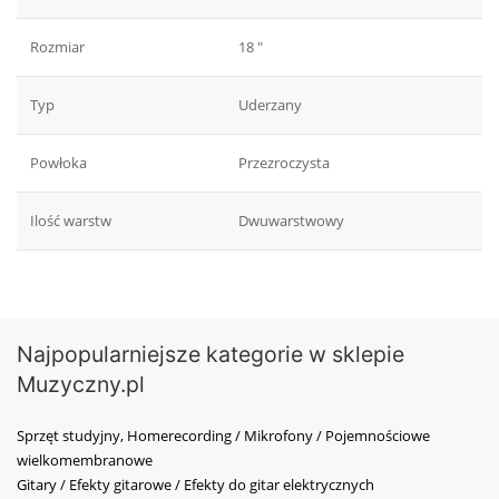
Rozmiar
18 "
Typ
Uderzany
Powłoka
Przezroczysta
Ilość warstw
Dwuwarstwowy
Najpopularniejsze kategorie w sklepie
Muzyczny.pl
Sprzęt studyjny, Homerecording / Mikrofony / Pojemnościowe
wielkomembranowe
Gitary / Efekty gitarowe / Efekty do gitar elektrycznych