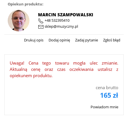
Opiekun produktu:
MARCIN SZAMPOWALSKI
+48 532395410
sklep@muzyczny.pl
Drukuj opis
Dodaj opinię
Zadaj pytanie
Zgłoś błąd
Uwaga! Cena tego towaru mogła ulec zmianie.
Aktualną cenę oraz czas oczekiwania ustalisz z
opiekunem produktu.
cena brutto
165 zł
Powiadom mnie