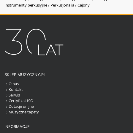
Instrumenty perkusyjne / Perkusjonalia / Cajony
SKLEP MUZYCZNY.PL
O nas
Kontakt
Serwis
Certyfikat ISO
Dotacje unijne
Muzyczne tapety
INFORMACJE