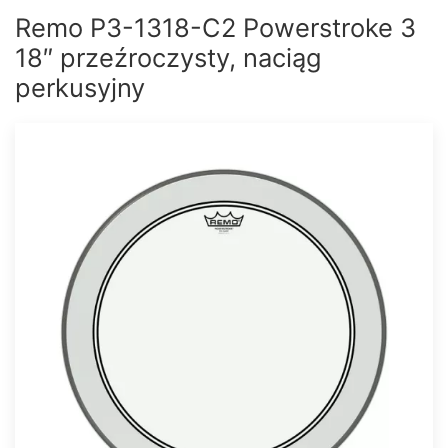
Remo P3-1318-C2 Powerstroke 3
18″ przeźroczysty, naciąg
perkusyjny