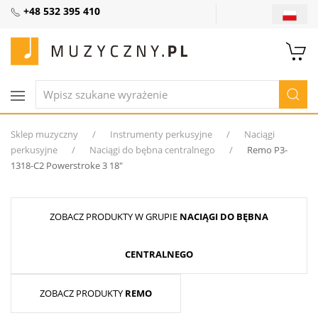
+48 532 395 410
Sklep muzyczny
Instrumenty perkusyjne
Naciągi
perkusyjne
Naciągi do bębna centralnego
Remo P3-
1318-C2 Powerstroke 3 18″
ZOBACZ PRODUKTY W GRUPIE
NACIĄGI DO BĘBNA
CENTRALNEGO
ZOBACZ PRODUKTY
REMO