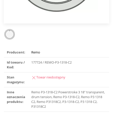
Producent:
Remo
Id towaru /
177724 / REMO-P3-1318-C2
Kod:
Stan
Towar niedostępny
magazynu:
Inne
Remo P3-1318-C2 Powerstroke 3 18″ transparent,
oznaczenia
drum tension, Remo P3-1318-C2, Remo P3 1318
produktu:
C2, Remo P31318C2, P3-1318-C2, P3 1318 C2,
P31318C2