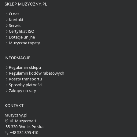
SKLEP MUZYCZNY.PL
O nas
Kontakt
Serwis
Certyfikat ISO
Dotacje unijne
Muzyczne tapety
INFORMACJE
Regulamin sklepu
Regulamin kodów rabatowych
Koszty transportu
Sposoby płatności
Zakupy na raty
KONTAKT
Muzyczny.pl
ul. Muzyczna 1
55-330 Błonie, Polska
+48 532 395 410