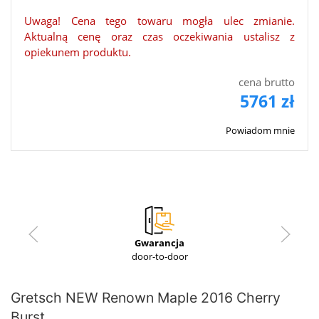
Uwaga! Cena tego towaru mogła ulec zmianie.
Aktualną cenę oraz czas oczekiwania ustalisz z
opiekunem produktu.
cena brutto
5761 zł
Powiadom mnie
Gwarancja
door-to-door
Gretsch NEW Renown Maple 2016 Cherry
Burst