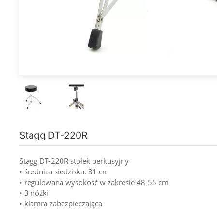
Stagg DT-220R
Stagg DT-220R stołek perkusyjny
• średnica siedziska: 31 cm
• regulowana wysokość w zakresie 48-55 cm
• 3 nóżki
• klamra zabezpieczająca