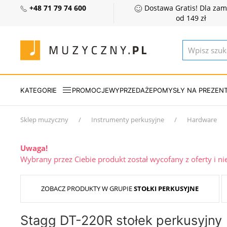
+48 71 79 74 600
Dostawa Gratis! Dla za
od 149 zł
KATEGORIE
PROMOCJE
WYPRZEDAŻE
POMYSŁY NA PREZEN
Sklep muzyczny
Instrumenty perkusyjne
Hardware
Uwaga!
Wybrany przez Ciebie produkt został wycofany z oferty i n
ZOBACZ PRODUKTY W GRUPIE
STOŁKI PERKUSYJNE
Stagg DT-220R stołek perkusyjny