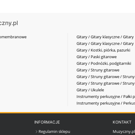
czny.pl
elkomembranowe
Gitary / Gitary klasyczne / Gitary
Gitary / Gitary klasyczne / Gitary
Gitary / Kostki, piórka, pazurki
Gitary / Paski gitarowe
Gitary / Podnóżki, podgitarniki
Gitary / Struny gitarowe
Gitary / Struny gitarowe / Strun
Gitary / Struny gitarowe / Strun
Gitary / Ukulele
Instrumenty perkusyjne / Pałki p
Instrumenty perkusyjne / Perkus
INFORMACJE
KONTAKT
Regulamin sklepu
Muzyczny.p