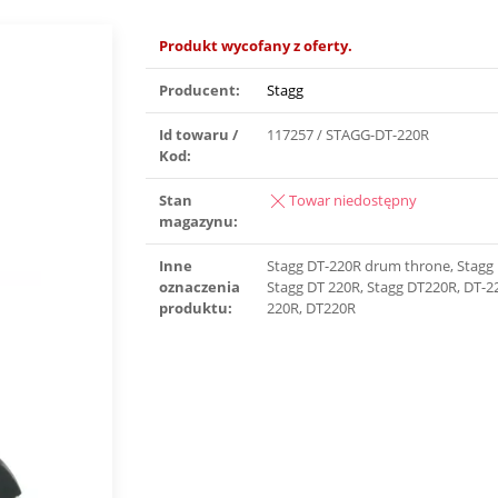
Produkt wycofany z oferty.
Producent:
Stagg
Id towaru /
117257 / STAGG-DT-220R
Kod:
Stan
Towar niedostępny
magazynu:
Inne
Stagg DT-220R drum throne, Stagg
oznaczenia
Stagg DT 220R, Stagg DT220R, DT-2
produktu:
220R, DT220R