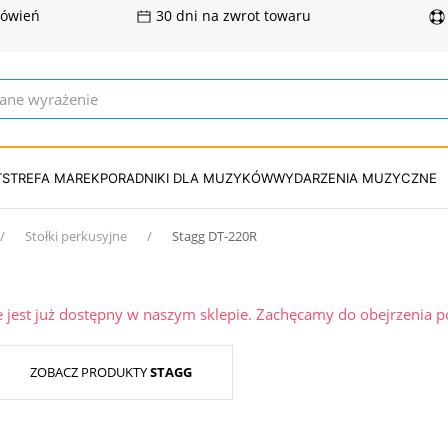
mówień
30 dni na zwrot towaru
T
STREFA MAREK
PORADNIKI DLA MUZYKÓW
WYDARZENIA MUZYCZNE
Stołki perkusyjne
Stagg DT-220R
ie jest już dostępny w naszym sklepie. Zachęcamy do obejrzenia 
ZOBACZ PRODUKTY
STAGG