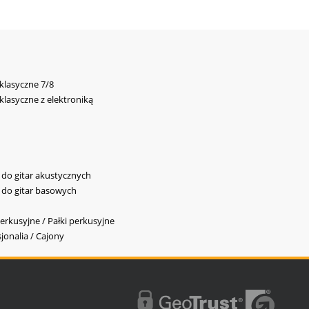
 klasyczne 7/8
 klasyczne z elektroniką
y do gitar akustycznych
y do gitar basowych
erkusyjne / Pałki perkusyjne
jonalia / Cajony
l