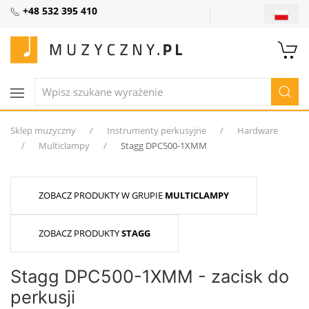
+48 532 395 410
Sklep muzyczny
Instrumenty perkusyjne
Hardware
Multiclampy
Stagg DPC500-1XMM
ZOBACZ PRODUKTY W GRUPIE
MULTICLAMPY
ZOBACZ PRODUKTY
STAGG
Stagg DPC500-1XMM - zacisk do
perkusji