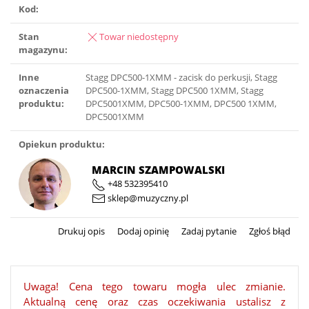
Kod:
Stan
Towar niedostępny
magazynu:
Inne
Stagg DPC500-1XMM - zacisk do perkusji, Stagg
oznaczenia
DPC500-1XMM, Stagg DPC500 1XMM, Stagg
produktu:
DPC5001XMM, DPC500-1XMM, DPC500 1XMM,
DPC5001XMM
Opiekun produktu:
MARCIN SZAMPOWALSKI
+48 532395410
sklep@muzyczny.pl
Drukuj opis
Dodaj opinię
Zadaj pytanie
Zgłoś błąd
Uwaga! Cena tego towaru mogła ulec zmianie.
Aktualną cenę oraz czas oczekiwania ustalisz z