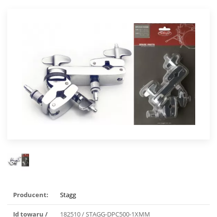
Producent:
Stagg
Id towaru /
182510 / STAGG-DPC500-1XMM