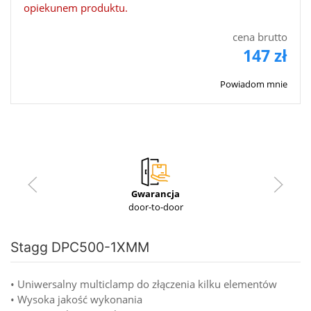
opiekunem produktu.
cena brutto
147 zł
Powiadom mnie
Gwarancja
door-to-door
Stagg DPC500-1XMM
• Uniwersalny multiclamp do złączenia kilku elementów
• Wysoka jakość wykonania