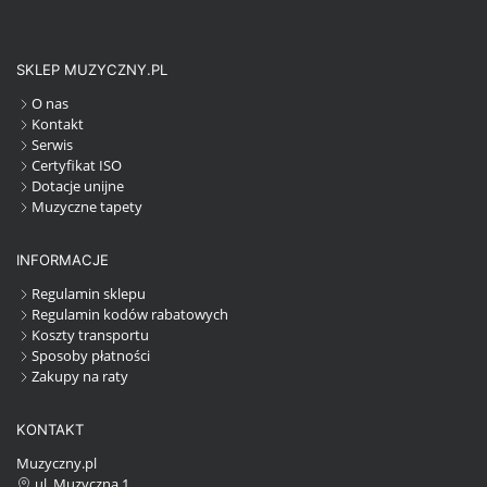
SKLEP MUZYCZNY.PL
O nas
Kontakt
Serwis
Certyfikat ISO
Dotacje unijne
Muzyczne tapety
INFORMACJE
Regulamin sklepu
Regulamin kodów rabatowych
Koszty transportu
Sposoby płatności
Zakupy na raty
KONTAKT
Muzyczny.pl
ul. Muzyczna 1