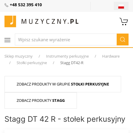
+48 532 395 410
Sklep muzyczny
Instrumenty perkusyjne
Hardware
Stołki perkusyjne
Stagg DT42-R
ZOBACZ PRODUKTY W GRUPIE
STOŁKI PERKUSYJNE
ZOBACZ PRODUKTY
STAGG
Stagg DT 42 R - stołek perkusyjny