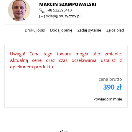
MARCIN SZAMPOWALSKI
+48 532395410
sklep@muzyczny.pl
Drukuj opis
Dodaj opinię
Zadaj pytanie
Zgłoś błąd
Uwaga! Cena tego towaru mogła ulec zmianie.
Aktualną cenę oraz czas oczekiwania ustalisz z
opiekunem produktu.
cena brutto
390 zł
Powiadom mnie