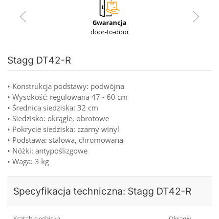
Gwarancja
door-to-door
Stagg DT42-R
• Konstrukcja podstawy: podwójna
• Wysokość: regulowana 47 - 60 cm
• Średnica siedziska: 32 cm
• Siedzisko: okrągłe, obrotowe
• Pokrycie siedziska: czarny winyl
• Podstawa: stalowa, chromowana
• Nóżki: antypoślizgowe
• Waga: 3 kg
Specyfikacja techniczna: Stagg DT42-R
Kształt siedziska
Okrągły