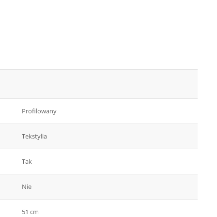
Profilowany
Tekstylia
Tak
Nie
51 cm