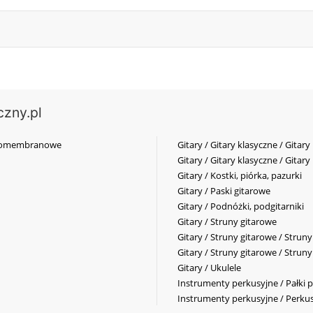
czny.pl
elkomembranowe
Gitary / Gitary klasyczne / Gitary
Gitary / Gitary klasyczne / Gitary
Gitary / Kostki, piórka, pazurki
Gitary / Paski gitarowe
Gitary / Podnóżki, podgitarniki
Gitary / Struny gitarowe
Gitary / Struny gitarowe / Strun
Gitary / Struny gitarowe / Strun
Gitary / Ukulele
Instrumenty perkusyjne / Pałki p
Instrumenty perkusyjne / Perkus