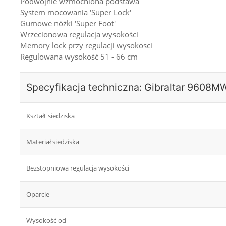
Podwójnie wzmocniona podstawa
System mocowania 'Super Lock'
Gumowe nóżki 'Super Foot'
Wrzecionowa regulacja wysokości
Memory lock przy regulacji wysokosci
Regulowana wysokość 51 - 66 cm
Specyfikacja techniczna: Gibraltar 9608
Kształt siedziska
Materiał siedziska
Bezstopniowa regulacja wysokości
Oparcie
Wysokość od