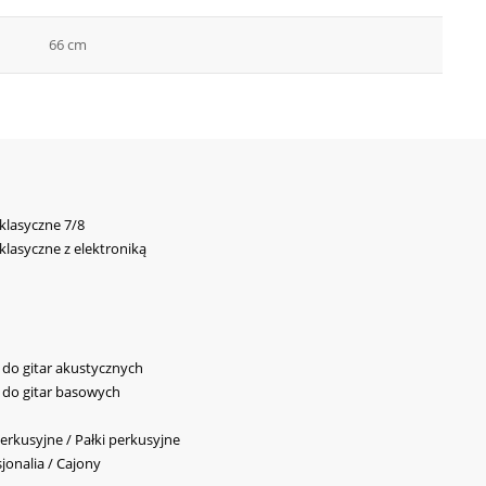
66 cm
 klasyczne 7/8
 klasyczne z elektroniką
y do gitar akustycznych
y do gitar basowych
erkusyjne / Pałki perkusyjne
jonalia / Cajony