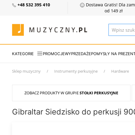
+48 532 395 410
Dostawa Gratis! Dla za
od 149 zł
KATEGORIE
PROMOCJE
WYPRZEDAŻE
POMYSŁY NA PREZEN
Sklep muzyczny
Instrumenty perkusyjne
Hardware
ZOBACZ PRODUKTY W GRUPIE
STOŁKI PERKUSYJNE
Gibraltar Siedzisko do perkusji