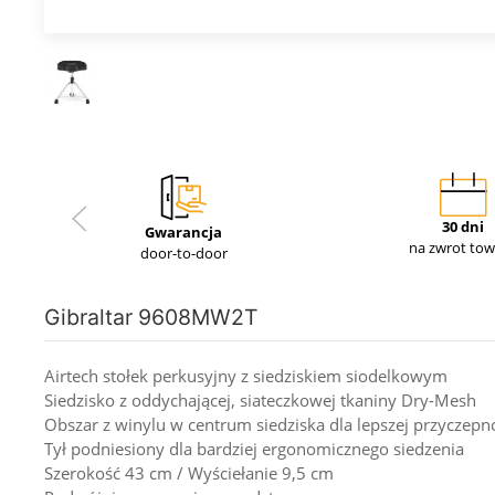
30 dni
Gwarancja
na zwrot to
door-to-door
Gibraltar 9608MW2T
Airtech stołek perkusyjny z siedziskiem siodelkowym
Siedzisko z oddychającej, siateczkowej tkaniny Dry-Mesh
Obszar z winylu w centrum siedziska dla lepszej przyczepn
Tył podniesiony dla bardziej ergonomicznego siedzenia
Szerokość 43 cm / Wyściełanie 9,5 cm