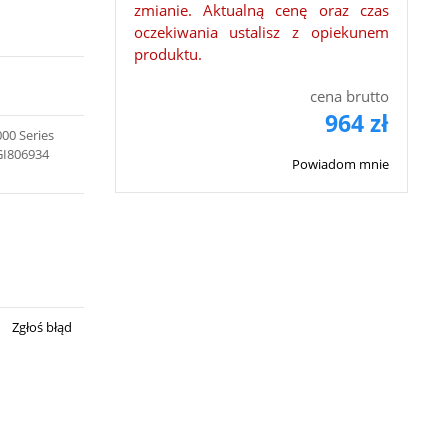
zmianie. Aktualną cenę oraz czas
oczekiwania ustalisz z opiekunem
produktu.
cena brutto
964 zł
000 Series
GI806934
Powiadom mnie
Zgłoś błąd