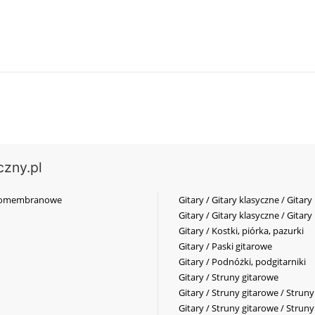
czny.pl
elkomembranowe
Gitary / Gitary klasyczne / Gitary
Gitary / Gitary klasyczne / Gitary
Gitary / Kostki, piórka, pazurki
Gitary / Paski gitarowe
Gitary / Podnóżki, podgitarniki
Gitary / Struny gitarowe
Gitary / Struny gitarowe / Strun
Gitary / Struny gitarowe / Strun