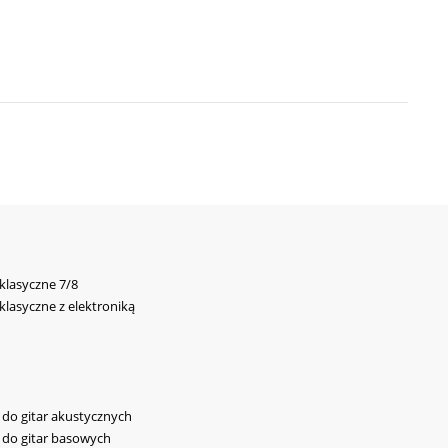
 klasyczne 7/8
 klasyczne z elektroniką
y do gitar akustycznych
y do gitar basowych