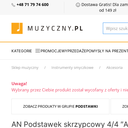
+48 71 79 74 600
Dostawa Gratis! Dla za
od 149 zł
KATEGORIE
PROMOCJE
WYPRZEDAŻE
POMYSŁY NA PREZEN
Sklep muzyczny
Instrumenty smyczkowe
Akcesoria
Uwaga!
Wybrany przez Ciebie produkt został wycofany z oferty i n
ZOBACZ PRODUKTY W GRUPIE
PODSTAWKI
ZO
AN Podstawek skrzypcowy 4/4 ″A