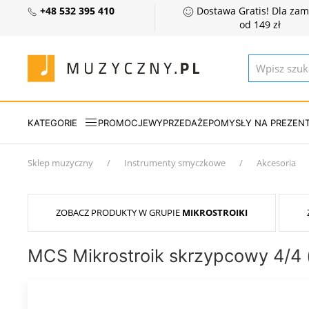
+48 532 395 410
Dostawa Gratis! Dla za
od 149 zł
KATEGORIE
PROMOCJE
WYPRZEDAŻE
POMYSŁY NA PREZEN
Sklep muzyczny
Instrumenty smyczkowe
Akcesoria
ZOBACZ PRODUKTY W GRUPIE
MIKROSTROIKI
MCS Mikrostroik skrzypcowy 4/4 