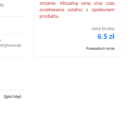
zmianie. Aktualną cenę oraz czas
4B
oczekiwania ustalisz z opiekunem
produktu.
cena brutto
6.5 zł
,
ROJNIK4/4B
Powiadom mnie
Zgłoś błąd