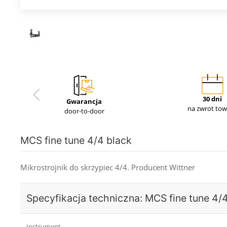
30 dni
Gwarancja
na zwrot to
door-to-door
MCS fine tune 4/4 black
Mikrostrojnik do skrzypiec 4/4. Producent Wittner
Specyfikacja techniczna: MCS fine tune 4/
Instrument