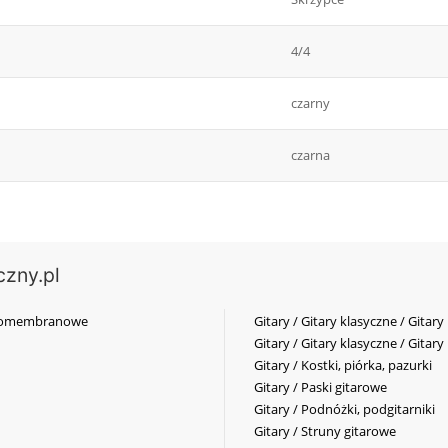
4/4
czarny
czarna
czny.pl
elkomembranowe
Gitary / Gitary klasyczne / Gitary
Gitary / Gitary klasyczne / Gitary
Gitary / Kostki, piórka, pazurki
Gitary / Paski gitarowe
Gitary / Podnóżki, podgitarniki
Gitary / Struny gitarowe