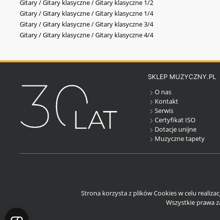
Gitary / Gitary klasyczne / Gitary klasyczne 1/2
Gitary / Gitary klasyczne / Gitary klasyczne 1/4
Gitary / Gitary klasyczne / Gitary klasyczne 3/4
Gitary / Gitary klasyczne / Gitary klasyczne 4/4
SKLEP MUZYCZNY.PL
O nas
Kontakt
Serwis
Certyfikat ISO
Dotacje unijne
Muzyczne tapety
Strona korzysta z plików Cookies w celu realiza
Wszystkie prawa za