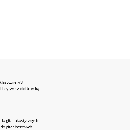
 klasyczne 7/8
 klasyczne z elektroniką
y do gitar akustycznych
y do gitar basowych