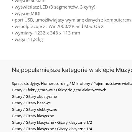
• wejście Sustain
• wyświetlacz LED (8 segmentów, 3 cyfry)
• wyjście MIDI
• port USB, umożliwiający wymianę danych z komputerem
• współpracuje z : Win2000/XP and Mac OS X
• wymiary: 1232 x 348 x 113 mm
• waga: 11,8 kg
Najpopularniejsze kategorie w sklepie Muzy
Sprzęt studyjny, Homerecording / Mikrofony / Pojemnościowe wi
Gitary / Efekty gitarowe / Efekty do gitar elektrycznych
Gitary / Gitary akustyczne
Gitary / Gitary basowe
Gitary / Gitary elektryczne
Gitary / Gitary klasyczne
Gitary / Gitary klasyczne / Gitary klasyczne 1/2
Gitary / Gitary klasyczne / Gitary klasyczne 1/4