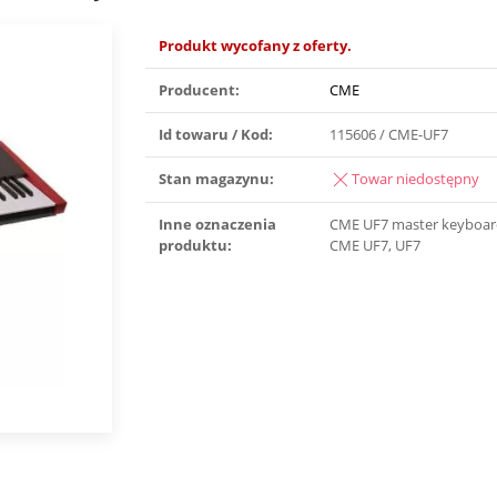
Produkt wycofany z oferty.
Producent:
CME
Id towaru / Kod:
115606 / CME-UF7
Stan magazynu:
Towar niedostępny
Inne oznaczenia
CME UF7 master keyboard
produktu:
CME UF7, UF7