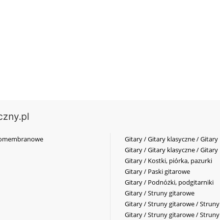
czny.pl
elkomembranowe
Gitary / Gitary klasyczne / Gitary
Gitary / Gitary klasyczne / Gitary
Gitary / Kostki, piórka, pazurki
Gitary / Paski gitarowe
Gitary / Podnóżki, podgitarniki
Gitary / Struny gitarowe
Gitary / Struny gitarowe / Strun
Gitary / Struny gitarowe / Strun