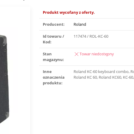
Produkt wycofany z oferty.
Producent:
Roland
Id towaru /
117474 / ROL-KC-60
Kod:
Stan
Towar niedostępny
magazynu:
Inne
Roland KC-60 keyboard combo, Ro
oznaczenia
Roland KC 60, Roland KC60, KC-60,
produktu: