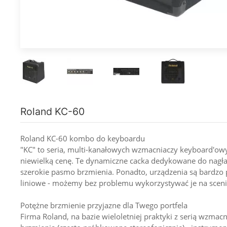
Roland KC-60
Roland KC-60 kombo do keyboardu
"KC" to seria, multi-kanałowych wzmacniaczy keyboard'owy
niewielką cenę. Te dynamiczne cacka dedykowane do nagł
szerokie pasmo brzmienia. Ponadto, urządzenia są bardzo 
liniowe - możemy bez problemu wykorzystywać je na sceni
Potężne brzmienie przyjazne dla Twego portfela
Firma Roland, na bazie wieloletniej praktyki z serią wzma