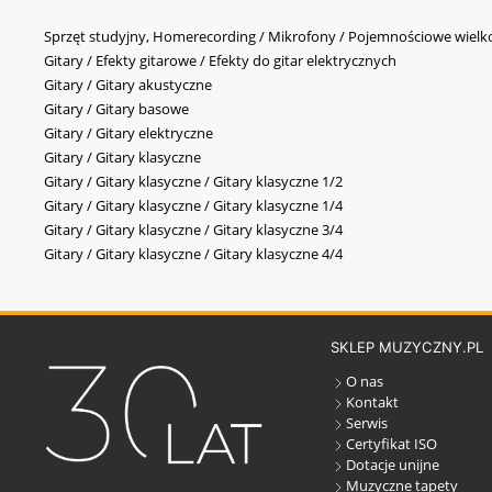
Sprzęt studyjny, Homerecording / Mikrofony / Pojemnościowe wi
Gitary / Efekty gitarowe / Efekty do gitar elektrycznych
Gitary / Gitary akustyczne
Gitary / Gitary basowe
Gitary / Gitary elektryczne
Gitary / Gitary klasyczne
Gitary / Gitary klasyczne / Gitary klasyczne 1/2
Gitary / Gitary klasyczne / Gitary klasyczne 1/4
Gitary / Gitary klasyczne / Gitary klasyczne 3/4
Gitary / Gitary klasyczne / Gitary klasyczne 4/4
SKLEP MUZYCZNY.PL
O nas
Kontakt
Serwis
Certyfikat ISO
Dotacje unijne
Muzyczne tapety