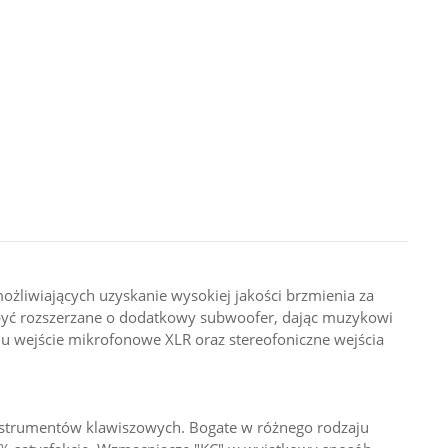
żliwiających uzyskanie wysokiej jakości brzmienia za
być rozszerzane o dodatkowy subwoofer, dając muzykowi
u wejście mikrofonowe XLR oraz stereofoniczne wejścia
a instrumentów klawiszowych. Bogate w różnego rodzaju