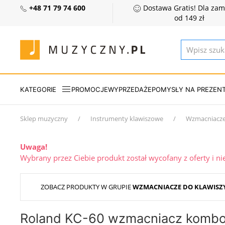
+48 71 79 74 600
Dostawa Gratis! Dla za
od 149 zł
KATEGORIE
PROMOCJE
WYPRZEDAŻE
POMYSŁY NA PREZEN
Sklep muzyczny
Instrumenty klawiszowe
Wzmacniacze
Uwaga!
Wybrany przez Ciebie produkt został wycofany z oferty i n
ZOBACZ PRODUKTY W GRUPIE
WZMACNIACZE DO KLAWISZ
Roland KC-60 wzmacniacz kombo