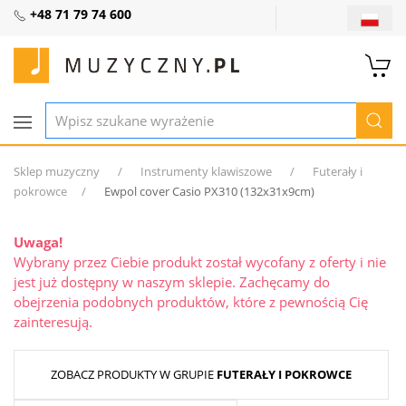
+48 71 79 74 600
Sklep muzyczny
Instrumenty klawiszowe
Futerały i
pokrowce
Ewpol cover Casio PX310 (132x31x9cm)
Uwaga!
Wybrany przez Ciebie produkt został wycofany z oferty i nie
jest już dostępny w naszym sklepie. Zachęcamy do
obejrzenia podobnych produktów, które z pewnością Cię
zainteresują.
ZOBACZ PRODUKTY W GRUPIE
FUTERAŁY I POKROWCE