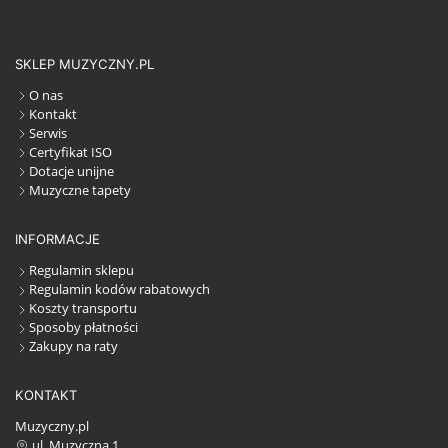
SKLEP MUZYCZNY.PL
O nas
Kontakt
Serwis
Certyfikat ISO
Dotacje unijne
Muzyczne tapety
INFORMACJE
Regulamin sklepu
Regulamin kodów rabatowych
Koszty transportu
Sposoby płatności
Zakupy na raty
KONTAKT
Muzyczny.pl
ul. Muzyczna 1