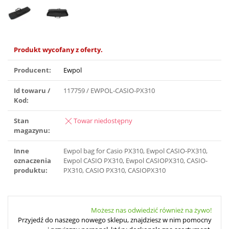
Produkt wycofany z oferty.
Producent:
Ewpol
Id towaru /
117759 / EWPOL-CASIO-PX310
Kod:
Stan
Towar niedostępny
magazynu:
Inne
Ewpol bag for Casio PX310, Ewpol CASIO-PX310,
oznaczenia
Ewpol CASIO PX310, Ewpol CASIOPX310, CASIO-
produktu:
PX310, CASIO PX310, CASIOPX310
Możesz nas odwiedzić również na żywo!
Przyjedź do naszego nowego sklepu, znajdziesz w nim pomocny