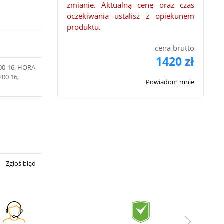
zmianie. Aktualną cenę oraz czas
oczekiwania ustalisz z opiekunem
produktu.
cena brutto
1420 zł
200-16, HORA
200 16,
Powiadom mnie
Zgłoś błąd