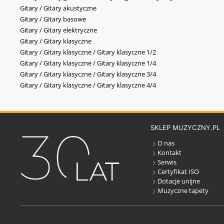
Gitary / Gitary akustyczne
Gitary / Gitary basowe
Gitary / Gitary elektryczne
Gitary / Gitary klasyczne
Gitary / Gitary klasyczne / Gitary klasyczne 1/2
Gitary / Gitary klasyczne / Gitary klasyczne 1/4
Gitary / Gitary klasyczne / Gitary klasyczne 3/4
Gitary / Gitary klasyczne / Gitary klasyczne 4/4
SKLEP MUZYCZNY.PL
O nas
Kontakt
Serwis
Certyfikat ISO
Dotacje unijne
Muzyczne tapety