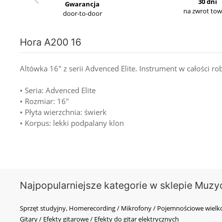
30 dni
Gwarancja
na zwrot to
door-to-door
Hora A200 16
Altówka 16" z serii Advenced Elite. Instrument w całości ro
• Seria: Advenced Elite
• Rozmiar: 16"
• Płyta wierzchnia: świerk
• Korpus: lekki podpalany klon
Najpopularniejsze kategorie w sklepie Muzy
Sprzęt studyjny, Homerecording / Mikrofony / Pojemnościowe wi
Gitary / Efekty gitarowe / Efekty do gitar elektrycznych