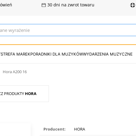
mówień
30 dni na zwrot towaru
T
STREFA MAREK
PORADNIKI DLA MUZYKÓW
WYDARZENIA MUZYCZNE
Hora A200 16
CZ PRODUKTY
HORA
Producent:
HORA