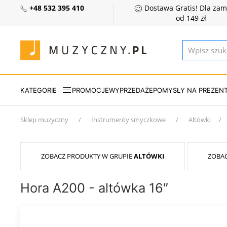
+48 532 395 410
Dostawa Gratis! Dla za
od 149 zł
KATEGORIE
PROMOCJE
WYPRZEDAŻE
POMYSŁY NA PREZEN
Sklep muzyczny
Instrumenty smyczkowe
Altówki
ZOBACZ PRODUKTY W GRUPIE
ALTÓWKI
ZOBA
Hora A200 - altówka 16″