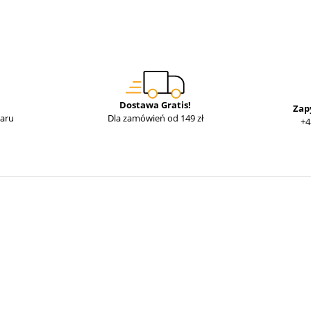
Dostawa Gratis!
Zap
waru
Dla zamówień od 149 zł
+4