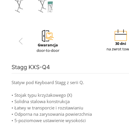
30 dni
Gwarancja
na zwrot to
door-to-door
Stagg KXS-Q4
Statyw pod Keyboard Stagg z serii Q.
• Stojak typu krzyżakowego (X)
• Solidna stalowa konstrukcja
• Łatwy w transporcie i rozstawianiu
• Odporna na zarysowania powierzchnia
• 5-poziomowe ustawienie wysokości