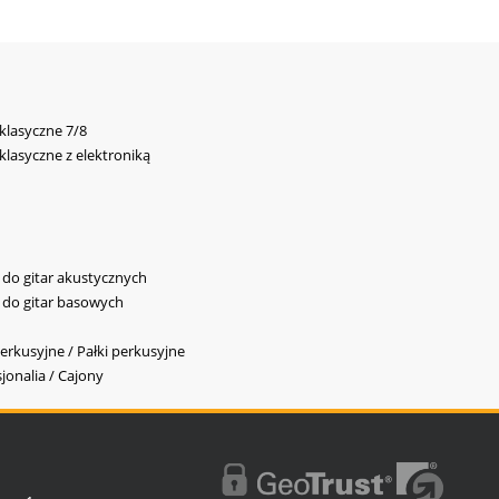
 klasyczne 7/8
 klasyczne z elektroniką
y do gitar akustycznych
y do gitar basowych
erkusyjne / Pałki perkusyjne
jonalia / Cajony
l