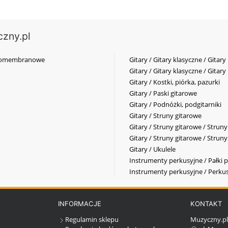
czny.pl
elkomembranowe
Gitary / Gitary klasyczne / Gitary
Gitary / Gitary klasyczne / Gitary
Gitary / Kostki, piórka, pazurki
Gitary / Paski gitarowe
Gitary / Podnóżki, podgitarniki
Gitary / Struny gitarowe
Gitary / Struny gitarowe / Strun
Gitary / Struny gitarowe / Strun
Gitary / Ukulele
Instrumenty perkusyjne / Pałki p
Instrumenty perkusyjne / Perkus
INFORMACJE
KONTAKT
Regulamin sklepu
Muzyczny.p