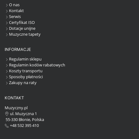
O nas
Kontakt
Serwis
Certyfikat ISO
Dotacje unijne
Muzyczne tapety
INFORMACJE
Regulamin sklepu
Regulamin kodów rabatowych
Koszty transportu
Sposoby płatności
Zakupy na raty
KONTAKT
Muzyczny.pl
ul. Muzyczna 1
55-330 Błonie, Polska
+48 532 395 410