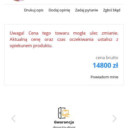
Drukuj opis
Dodaj opinię
Zadaj pytanie
Zgłoś błąd
Uwaga! Cena tego towaru mogła ulec zmianie.
Aktualną cenę oraz czas oczekiwania ustalisz z
opiekunem produktu.
cena brutto
14800 zł
Powiadom mnie
Gwarancja
door-to-door