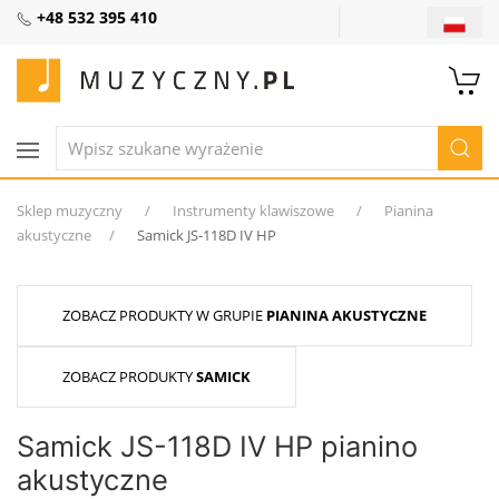
+48 532 395 410
Sklep muzyczny
Instrumenty klawiszowe
Pianina
akustyczne
Samick JS-118D IV HP
ZOBACZ PRODUKTY W GRUPIE
PIANINA AKUSTYCZNE
ZOBACZ PRODUKTY
SAMICK
Samick JS-118D IV HP pianino
akustyczne