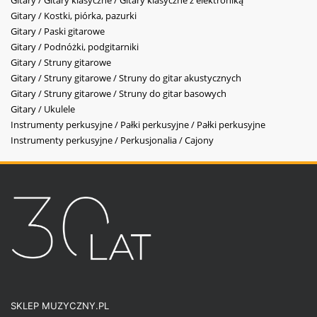
Gitary / Gitary klasyczne / Gitary klasyczne z elektroniką
Gitary / Kostki, piórka, pazurki
Gitary / Paski gitarowe
Gitary / Podnóżki, podgitarniki
Gitary / Struny gitarowe
Gitary / Struny gitarowe / Struny do gitar akustycznych
Gitary / Struny gitarowe / Struny do gitar basowych
Gitary / Ukulele
Instrumenty perkusyjne / Pałki perkusyjne / Pałki perkusyjne
Instrumenty perkusyjne / Perkusjonalia / Cajony
SKLEP MUZYCZNY.PL