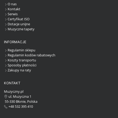
O nas
Kontakt
Serwis
Certyfikat ISO
Dotacje unijne
Muzyczne tapety
INFORMACJE
Regulamin sklepu
Regulamin kodów rabatowych
Koszty transportu
Sposoby płatności
Zakupy na raty
KONTAKT
Muzyczny.pl
ul. Muzyczna 1
55-330 Błonie, Polska
+48 532 395 410