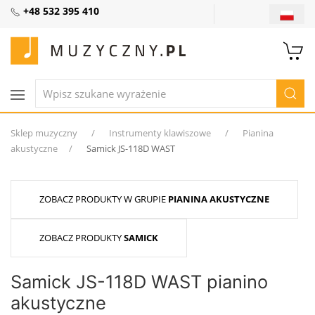
+48 532 395 410
Sklep muzyczny
Instrumenty klawiszowe
Pianina
akustyczne
Samick JS-118D WAST
ZOBACZ PRODUKTY W GRUPIE
PIANINA AKUSTYCZNE
ZOBACZ PRODUKTY
SAMICK
Samick JS-118D WAST pianino
akustyczne