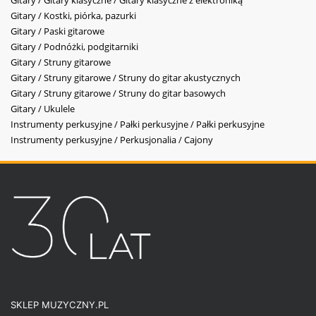
Gitary / Gitary klasyczne / Gitary klasyczne z elektroniką
Gitary / Kostki, piórka, pazurki
Gitary / Paski gitarowe
Gitary / Podnóżki, podgitarniki
Gitary / Struny gitarowe
Gitary / Struny gitarowe / Struny do gitar akustycznych
Gitary / Struny gitarowe / Struny do gitar basowych
Gitary / Ukulele
Instrumenty perkusyjne / Pałki perkusyjne / Pałki perkusyjne
Instrumenty perkusyjne / Perkusjonalia / Cajony
SKLEP MUZYCZNY.PL