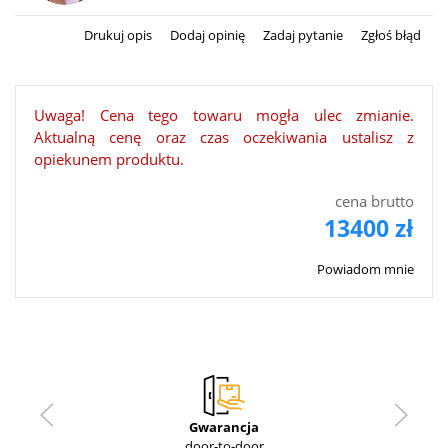
Drukuj opis
Dodaj opinię
Zadaj pytanie
Zgłoś błąd
Uwaga! Cena tego towaru mogła ulec zmianie.
Aktualną cenę oraz czas oczekiwania ustalisz z
opiekunem produktu.
cena brutto
13400 zł
Powiadom mnie
Gwarancja
door-to-door