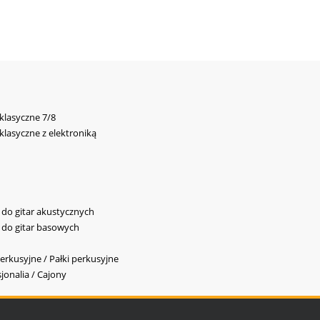
 klasyczne 7/8
 klasyczne z elektroniką
y do gitar akustycznych
y do gitar basowych
erkusyjne / Pałki perkusyjne
jonalia / Cajony