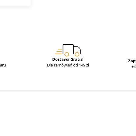
Dostawa Gratis!
Zap
waru
Dla zamówień od 149 zł
+4