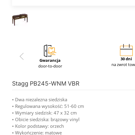
30 dni
Gwarancja
na zwrot to
door-to-door
Stagg PB245-WNM VBR
• Dwa niezalezna siedziska
• Regulowana wysokość: 51-60 cm
• Wymiary siedzisk: 47 x 32 cm
• Obicie siedziska: brązowy vinyl
• Kolor podstawy: orzech
• Wykończenie: matowe