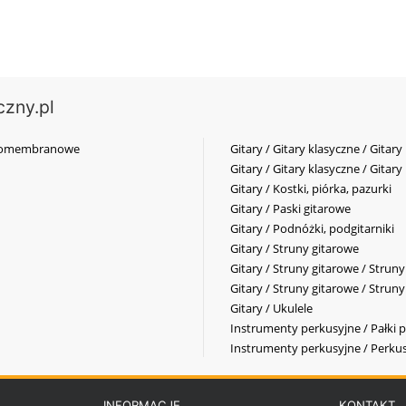
czny.pl
elkomembranowe
Gitary / Gitary klasyczne / Gitary
Gitary / Gitary klasyczne / Gitary
Gitary / Kostki, piórka, pazurki
Gitary / Paski gitarowe
Gitary / Podnóżki, podgitarniki
Gitary / Struny gitarowe
Gitary / Struny gitarowe / Strun
Gitary / Struny gitarowe / Strun
Gitary / Ukulele
Instrumenty perkusyjne / Pałki p
Instrumenty perkusyjne / Perkus
INFORMACJE
KONTAKT