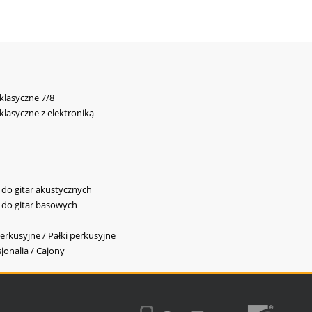
 klasyczne 7/8
 klasyczne z elektroniką
y do gitar akustycznych
y do gitar basowych
erkusyjne / Pałki perkusyjne
jonalia / Cajony