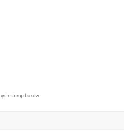
cznych stomp boxów