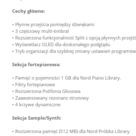
Cechy główne:
• Płynne przejścia pomiędzy dźwiękami
• 3 częściowy multi-timbral
• Rozszerzona funkcjonalność Split z opcją płynnych przejść
• Wyświetlacz OLED dla doskonałego podglądu
• Tryb organizacji dla szybkiej zmiany ustawień programów
Sekcja fortepianowa:
• Pamięć o pojemności 1 GB dla Nord Piano Library.
• Filtry fortepianowe
• Rozszerzona Polifonia Głosowa
• Zaawansowany rezonans strunowy
• 4 krzywe dynamiczne
Sekcja Sample/Synth:
• Rozszerzona pamięć (512 MB) dla Nord Próbka Library