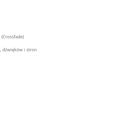
 (Crossfade)
, dźwięków i stron