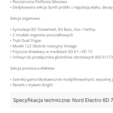
• Rozszerzona Polifonia Głosowa
• Dedykowana sekcja Synth próbki z regulacją ataku, decay
Sekcja organowa:
• Symulacje B3 Tonewheel, B3 Bass, Vox i Farfisa
• 2 modele organów piszczałkowych
• Tryb Dual Organ
• Model 122 Głośnik rotacyjny Vintage
• Fizyczne drawbary w modelach 6D 61 i 6D 73
• Uchwyt do przełącznika głośników obrotowych (6D 61/73
Sekcja procesora efektów:
• Szeroka gama błyskawicznie modyfikowalnych, wysokiej
• Reverb z trybem Bright
Specyfikacja techniczna: Nord Electro 6D 