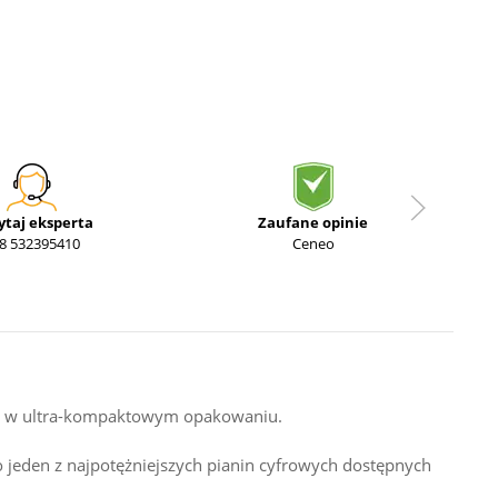
ytaj eksperta
Zaufane opinie
8 532395410
Ceneo
ych w ultra-kompaktowym opakowaniu.
 jeden z najpotężniejszych pianin cyfrowych dostępnych