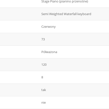
Stage Piano (pianino przenośne)
Semi Weighted Waterfall keyboard
Czerwony
73
Półważona
120
8
tak
nie