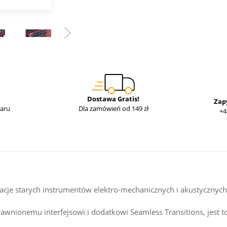
Dostawa Gratis!
Zap
waru
Dla zamówień od 149 zł
+4
ulacje starych instrumentów elektro-mechanicznych i akustyczn
ionemu interfejsowi i dodatkowi Seamless Transitions, jest to