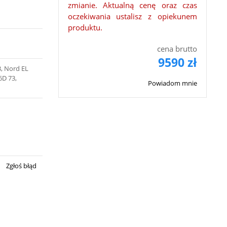
zmianie. Aktualną cenę oraz czas
oczekiwania ustalisz z opiekunem
produktu.
cena brutto
9590 zł
3, Nord EL
6D 73,
Powiadom mnie
Zgłoś błąd