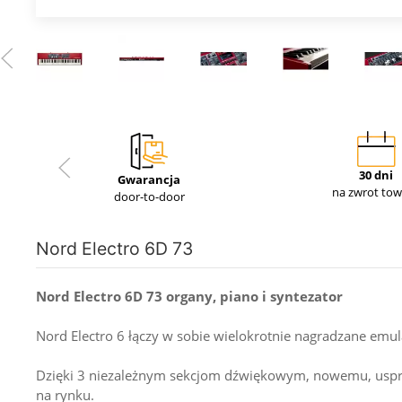
30 dni
Gwarancja
na zwrot to
door-to-door
Nord Electro 6D 73
Nord Electro 6D 73 organy, piano i syntezator
Nord Electro 6 łączy w sobie wielokrotnie nagradzane em
Dzięki 3 niezależnym sekcjom dźwiękowym, nowemu, usprawn
na rynku.