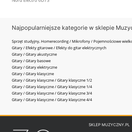
Nord Electro 6D73
Najpopularniejsze kategorie w sklepie Muzy
Sprzęt studyjny, Homerecording / Mikrofony / Pojemnościowe wi
Gitary / Efekty gitarowe / Efekty do gitar elektrycznych
Gitary / Gitary akustyczne
Gitary / Gitary basowe
Gitary / Gitary elektryczne
Gitary / Gitary klasyczne
Gitary / Gitary klasyczne / Gitary klasyczne 1/2
Gitary / Gitary klasyczne / Gitary klasyczne 1/4
Gitary / Gitary klasyczne / Gitary klasyczne 3/4
Gitary / Gitary klasyczne / Gitary klasyczne 4/4
SKLEP MUZYCZNY.PL