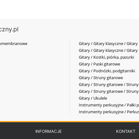
czny.pl
elkomembranowe
Gitary / Gitary klasyczne / Gitary
Gitary / Gitary klasyczne / Gitary
Gitary / Kostki, piórka, pazurki
Gitary / Paski gitarowe
Gitary / Podnóżki, podgitarniki
Gitary / Struny gitarowe
Gitary / Struny gitarowe / Strun
Gitary / Struny gitarowe / Strun
Gitary / Ukulele
Instrumenty perkusyjne / Pałki p
Instrumenty perkusyjne / Perkus
INFORMACJE
KONTAKT