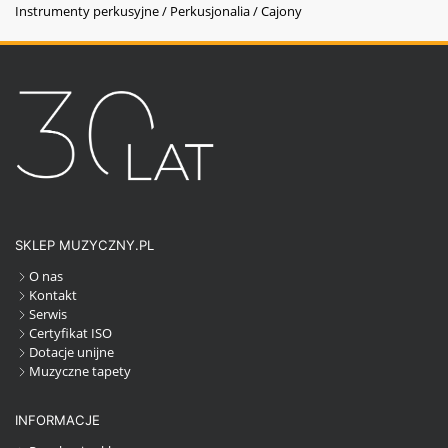
Instrumenty perkusyjne / Perkusjonalia / Cajony
SKLEP MUZYCZNY.PL
O nas
Kontakt
Serwis
Certyfikat ISO
Dotacje unijne
Muzyczne tapety
INFORMACJE