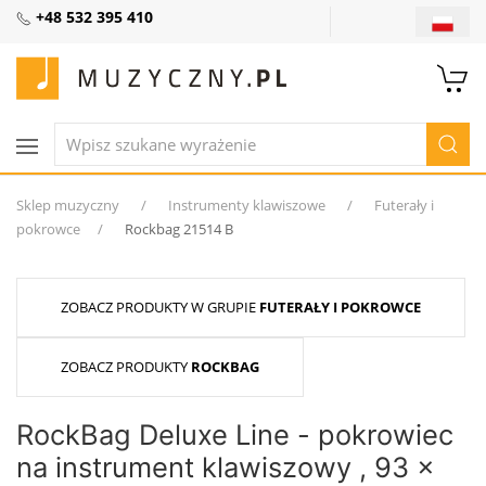
+48 532 395 410
Sklep muzyczny
Instrumenty klawiszowe
Futerały i
pokrowce
Rockbag 21514 B
ZOBACZ PRODUKTY W GRUPIE
FUTERAŁY I POKROWCE
ZOBACZ PRODUKTY
ROCKBAG
RockBag Deluxe Line - pokrowiec
na instrument klawiszowy , 93 x