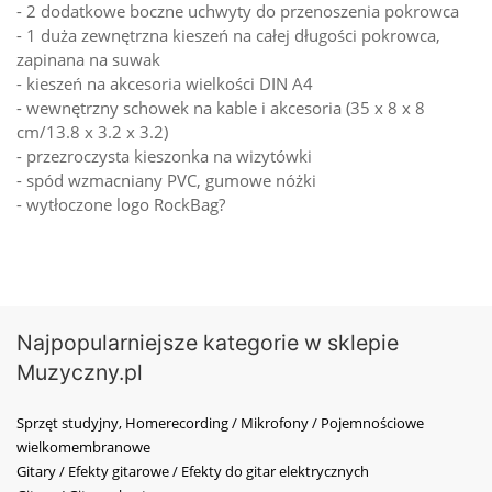
- 2 dodatkowe boczne uchwyty do przenoszenia pokrowca
- 1 duża zewnętrzna kieszeń na całej długości pokrowca,
zapinana na suwak
- kieszeń na akcesoria wielkości DIN A4
- wewnętrzny schowek na kable i akcesoria (35 x 8 x 8
cm/13.8 x 3.2 x 3.2)
- przezroczysta kieszonka na wizytówki
- spód wzmacniany PVC, gumowe nóżki
- wytłoczone logo RockBag?
Najpopularniejsze kategorie w sklepie
Muzyczny.pl
Sprzęt studyjny, Homerecording / Mikrofony / Pojemnościowe
wielkomembranowe
Gitary / Efekty gitarowe / Efekty do gitar elektrycznych