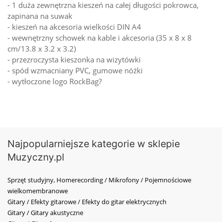
- 1 duża zewnętrzna kieszeń na całej długości pokrowca,
zapinana na suwak
- kieszeń na akcesoria wielkości DIN A4
- wewnętrzny schowek na kable i akcesoria (35 x 8 x 8
cm/13.8 x 3.2 x 3.2)
- przezroczysta kieszonka na wizytówki
- spód wzmacniany PVC, gumowe nóżki
- wytłoczone logo RockBag?
Najpopularniejsze kategorie w sklepie
Muzyczny.pl
Sprzęt studyjny, Homerecording / Mikrofony / Pojemnościowe
wielkomembranowe
Gitary / Efekty gitarowe / Efekty do gitar elektrycznych
Gitary / Gitary akustyczne