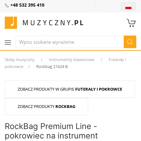
+48 532 395 410
Sklep muzyczny
Instrumenty klawiszowe
Futerały i
pokrowce
Rockbag 21624 B
ZOBACZ PRODUKTY W GRUPIE
FUTERAŁY I POKROWCE
ZOBACZ PRODUKTY
ROCKBAG
RockBag Premium Line -
pokrowiec na instrument