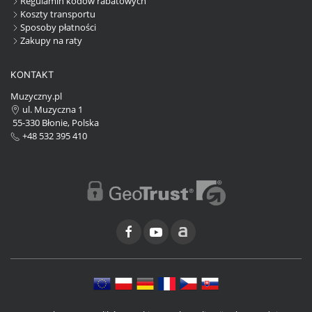
Regulamin kodów rabatowych
Koszty transportu
Sposoby płatności
Zakupy na raty
KONTAKT
Muzyczny.pl
ul. Muzyczna 1
55-330 Błonie, Polska
+48 532 395 410