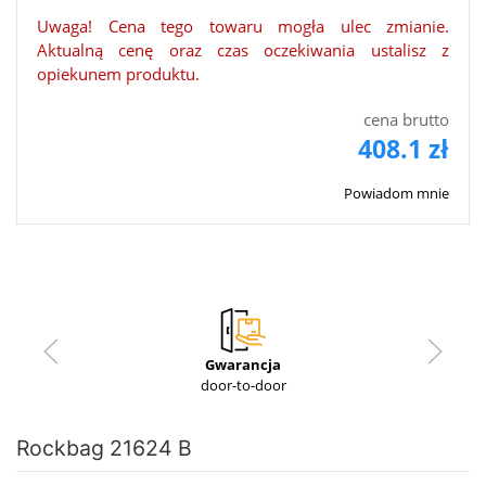
Uwaga! Cena tego towaru mogła ulec zmianie.
Aktualną cenę oraz czas oczekiwania ustalisz z
opiekunem produktu.
cena brutto
408.1 zł
Powiadom mnie
Gwarancja
door-to-door
Rockbag 21624 B