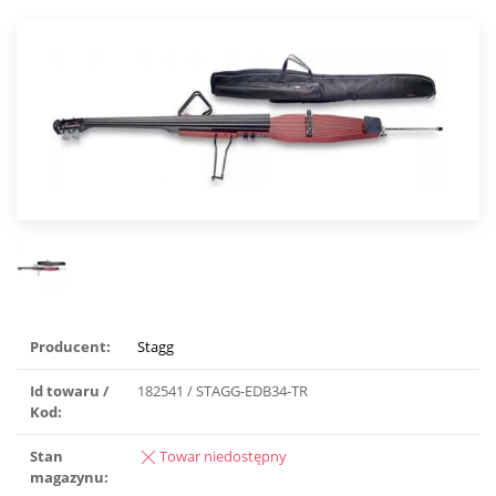
Producent:
Stagg
Id towaru /
182541 / STAGG-EDB34-TR
Kod:
Stan
Towar niedostępny
magazynu: