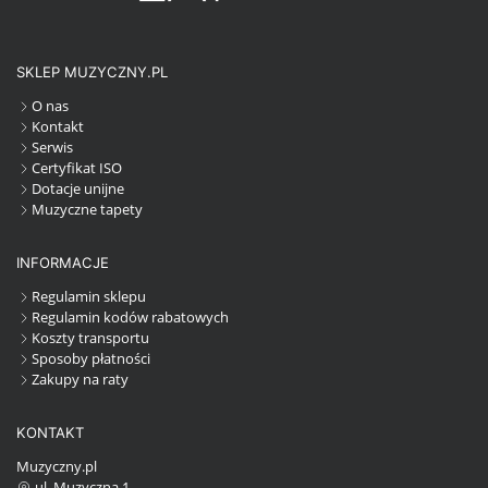
SKLEP MUZYCZNY.PL
O nas
Kontakt
Serwis
Certyfikat ISO
Dotacje unijne
Muzyczne tapety
INFORMACJE
Regulamin sklepu
Regulamin kodów rabatowych
Koszty transportu
Sposoby płatności
Zakupy na raty
KONTAKT
Muzyczny.pl
ul. Muzyczna 1