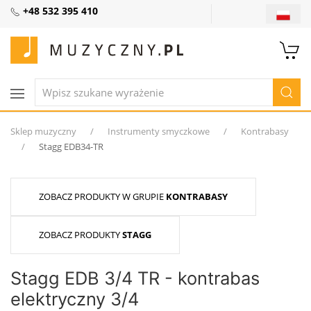
+48 532 395 410
Sklep muzyczny
Instrumenty smyczkowe
Kontrabasy
Stagg EDB34-TR
ZOBACZ PRODUKTY W GRUPIE
KONTRABASY
ZOBACZ PRODUKTY
STAGG
Stagg EDB 3/4 TR - kontrabas
elektryczny 3/4