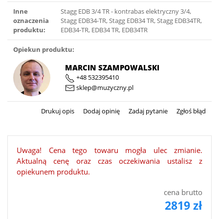
Inne
Stagg EDB 3/4 TR - kontrabas elektryczny 3/4,
oznaczenia
Stagg EDB34-TR, Stagg EDB34 TR, Stagg EDB34TR,
produktu:
EDB34-TR, EDB34 TR, EDB34TR
Opiekun produktu:
MARCIN SZAMPOWALSKI
+48 532395410
sklep@muzyczny.pl
Drukuj opis
Dodaj opinię
Zadaj pytanie
Zgłoś błąd
Uwaga! Cena tego towaru mogła ulec zmianie.
Aktualną cenę oraz czas oczekiwania ustalisz z
opiekunem produktu.
cena brutto
2819 zł