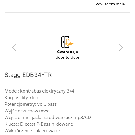
Powiadom mnie
Gwarancja
door-to-door
Stagg EDB34-TR
Model: kontrabas elektryczny 3/4
Korpus: lity klon
Potencjometry: vol., bass
Wyjście słuchawkowe
Wejście mini jack: na odtwarzacz mp3/CD
Klucze: Diecast P-Bass niklowane
Wykończenie: lakierowane