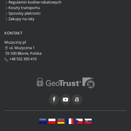
Regulamin kodów rabatowych
Koszty transportu
Sposoby płatności
Zakupy na raty
KONTAKT
Muzyczny.pl
ul. Muzyczna 1
55-330 Błonie, Polska
+48 532 395 410