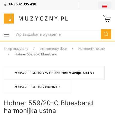
+48 532 395 410
Sklep muzyczny
Instrumenty dęte
Harmonijki ustne
Hohner 559/20-C Bluesband
ZOBACZ PRODUKTY W GRUPIE
HARMONIJKI USTNE
ZOBACZ PRODUKTY
HOHNER
Hohner 559/20-C Bluesband
harmonijka ustna