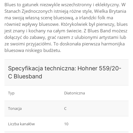
Blues to gatunek niezwykle wszechstronny i eklektyczny. W
Stanach Zjednoczonych istnieją różne style, Wielka Brytania
ma swoją własną scenę bluesową, a irlandzki folk ma
również wpływy bluesowe. Którykolwiek był pierwszy, blues
jest znany i kochany na całym świecie. Z Blues Band możesz
dołączyć do zabawy, grać razem z ulubionymi artystami lub
ze swoimi przyjaciółmi. To doskonała pierwsza harmonijka
bluesowa niskiego budżetu.
Specyfikacja techniczna: Hohner 559/20-
C Bluesband
Typ
Diatoniczna
Tonacja
C
Liczba kanałów
10