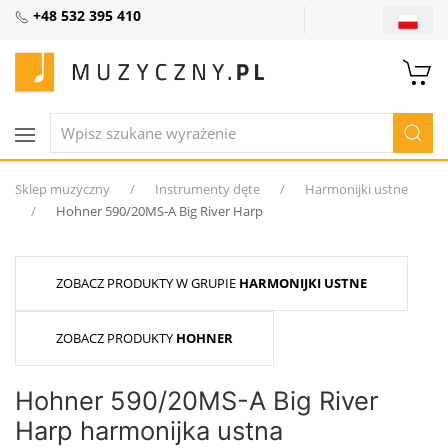
+48 532 395 410
Sklep muzyczny
Instrumenty dęte
Harmonijki ustne
Hohner 590/20MS-A Big River Harp
ZOBACZ PRODUKTY W GRUPIE
HARMONIJKI USTNE
ZOBACZ PRODUKTY
HOHNER
Hohner 590/20MS-A Big River
Harp harmonijka ustna