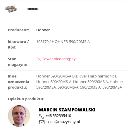
Producent:
Hohner
Id towaru /
108179 / HOHNER-590/20MS-A
Kod:
Stan
Towar niedostępny
magazynu:
Inne
Hohner 590/20MS-A Big River Harp harmonica,
oznaczenia
Hohner 590/20MS-A, Hohner 590/20MS A, Hohner
produktu:
590/20MSA, 590/20MS-A, 590/20MS A, 590/20MSA
Opiekun produktu:
MARCIN SZAMPOWALSKI
+48 532395410
sklep@muzyczny.pl