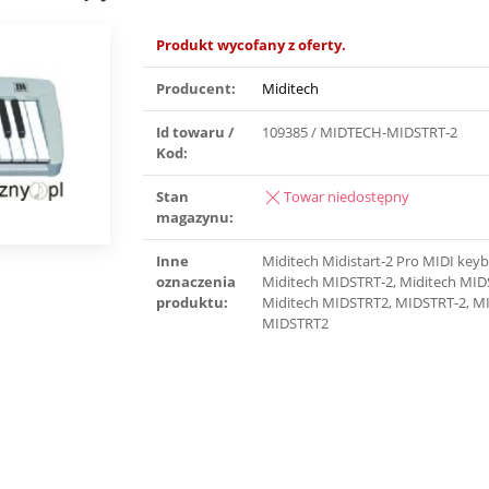
Produkt wycofany z oferty.
Producent:
Miditech
Id towaru /
109385 / MIDTECH-MIDSTRT-2
Kod:
Stan
Towar niedostępny
magazynu:
Inne
Miditech Midistart-2 Pro MIDI key
oznaczenia
Miditech MIDSTRT-2, Miditech MID
produktu:
Miditech MIDSTRT2, MIDSTRT-2, M
MIDSTRT2