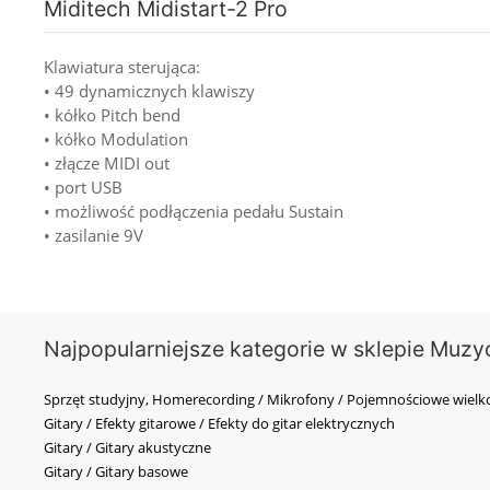
Miditech Midistart-2 Pro
Klawiatura sterująca:
• 49 dynamicznych klawiszy
• kółko Pitch bend
• kółko Modulation
• złącze MIDI out
• port USB
• możliwość podłączenia pedału Sustain
• zasilanie 9V
Najpopularniejsze kategorie w sklepie Muzy
Sprzęt studyjny, Homerecording / Mikrofony / Pojemnościowe wi
Gitary / Efekty gitarowe / Efekty do gitar elektrycznych
Gitary / Gitary akustyczne
Gitary / Gitary basowe