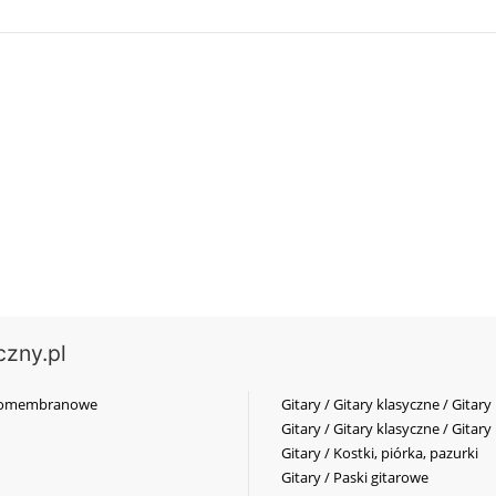
czny.pl
elkomembranowe
Gitary / Gitary klasyczne / Gitary
Gitary / Gitary klasyczne / Gitary
Gitary / Kostki, piórka, pazurki
Gitary / Paski gitarowe