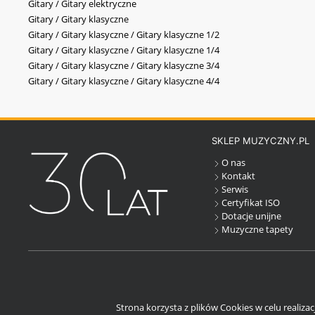
Gitary / Gitary elektryczne
Gitary / Gitary klasyczne
Gitary / Gitary klasyczne / Gitary klasyczne 1/2
Gitary / Gitary klasyczne / Gitary klasyczne 1/4
Gitary / Gitary klasyczne / Gitary klasyczne 3/4
Gitary / Gitary klasyczne / Gitary klasyczne 4/4
SKLEP MUZYCZNY.PL
O nas
Kontakt
Serwis
Certyfikat ISO
Dotacje unijne
Muzyczne tapety
Strona korzysta z plików Cookies w celu realiza