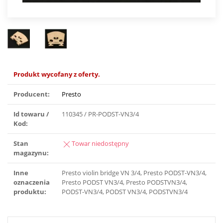
Produkt wycofany z oferty.
Producent:
Presto
Id towaru /
110345 / PR-PODST-VN3/4
Kod:
Stan
Towar niedostępny
magazynu:
Inne
Presto violin bridge VN 3/4, Presto PODST-VN3/4,
oznaczenia
Presto PODST VN3/4, Presto PODSTVN3/4,
produktu:
PODST-VN3/4, PODST VN3/4, PODSTVN3/4