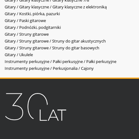
Gitary / Gitary klasyczne / Gitary klasyczne 7/8
Gitary / Gitary klasyczne / Gitary klasyczne z elektroniką
Gitary / Kostki, piórka, pazurki
Gitary / Paski gitarowe
Gitary / Podnóżki, podgitarniki
Gitary / Struny gitarowe
Gitary / Struny gitarowe / Struny do gitar akustycznych
Gitary / Struny gitarowe / Struny do gitar basowych
Gitary / Ukulele
Instrumenty perkusyjne / Pałki perkusyjne / Pałki perkusyjne
Instrumenty perkusyjne / Perkusjonalia / Cajony