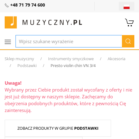
+48 71 79 74 600
Sklep muzyczny
Instrumenty smyczkowe
Akcesoria
Podstawki
Presto violin chin VN 3/4
Uwaga!
Wybrany przez Ciebie produkt został wycofany z oferty i nie
jest już dostępny w naszym sklepie. Zachęcamy do
obejrzenia podobnych produktów, które z pewnością Cię
zainteresują.
ZOBACZ PRODUKTY W GRUPIE
PODSTAWKI