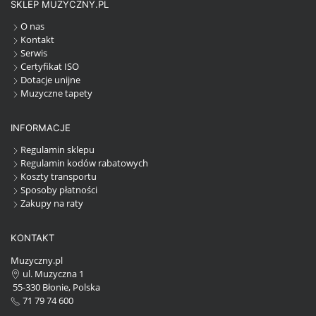
SKLEP MUZYCZNY.PL
O nas
Kontakt
Serwis
Certyfikat ISO
Dotacje unijne
Muzyczne tapety
INFORMACJE
Regulamin sklepu
Regulamin kodów rabatowych
Koszty transportu
Sposoby płatności
Zakupy na raty
KONTAKT
Muzyczny.pl
ul. Muzyczna 1
55-330 Błonie, Polska
71 79 74 600