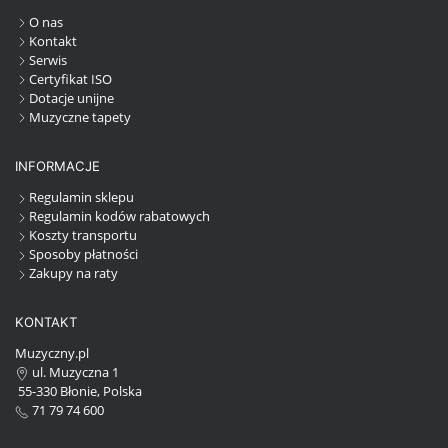
O nas
Kontakt
Serwis
Certyfikat ISO
Dotacje unijne
Muzyczne tapety
INFORMACJE
Regulamin sklepu
Regulamin kodów rabatowych
Koszty transportu
Sposoby płatności
Zakupy na raty
KONTAKT
Muzyczny.pl
ul. Muzyczna 1
55-330 Błonie, Polska
71 79 74 600