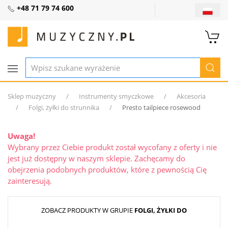
+48 71 79 74 600
Sklep muzyczny
Instrumenty smyczkowe
Akcesoria
Folgi, żyłki do strunnika
Presto tailpiece rosewood
Uwaga!
Wybrany przez Ciebie produkt został wycofany z oferty i nie
jest już dostępny w naszym sklepie. Zachęcamy do
obejrzenia podobnych produktów, które z pewnością Cię
zainteresują.
ZOBACZ PRODUKTY W GRUPIE
FOLGI, ŻYŁKI DO