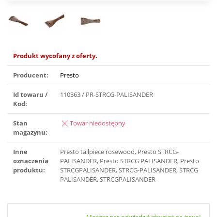
Produkt wycofany z oferty.
Producent:
Presto
Id towaru /
110363 / PR-STRCG-PALISANDER
Kod:
Stan
Towar niedostępny
magazynu:
Inne
Presto tailpiece rosewood, Presto STRCG-
oznaczenia
PALISANDER, Presto STRCG PALISANDER, Presto
produktu:
STRCGPALISANDER, STRCG-PALISANDER, STRCG
PALISANDER, STRCGPALISANDER
Możesz nas odwiedzić również na żywo!