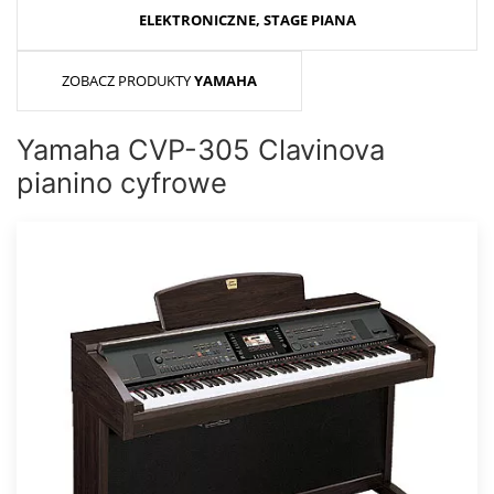
ELEKTRONICZNE, STAGE PIANA
ZOBACZ PRODUKTY
YAMAHA
Yamaha CVP-305 Clavinova
pianino cyfrowe