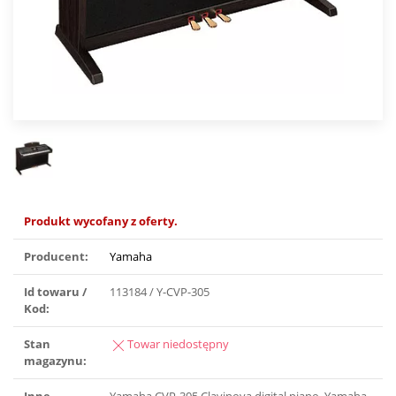
Produkt wycofany z oferty.
Producent:
Yamaha
Id towaru /
113184 / Y-CVP-305
Kod:
Stan
Towar niedostępny
magazynu: