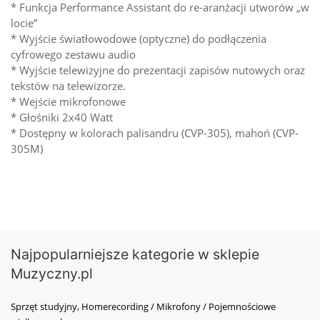
* Funkcja Performance Assistant do re-aranżacji utworów „w
locie”
* Wyjście światłowodowe (optyczne) do podłączenia
cyfrowego zestawu audio
* Wyjście telewizyjne do prezentacji zapisów nutowych oraz
tekstów na telewizorze.
* Wejście mikrofonowe
* Głośniki 2x40 Watt
* Dostępny w kolorach palisandru (CVP-305), mahoń (CVP-
305M)
Najpopularniejsze kategorie w sklepie
Muzyczny.pl
Sprzęt studyjny, Homerecording / Mikrofony / Pojemnościowe