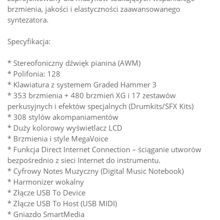
brzmienia, jakości i elastyczności zaawansowanego
syntezatora.
Specyfikacja:
* Stereofoniczny dźwięk pianina (AWM)
* Polifonia: 128
* Klawiatura z systemem Graded Hammer 3
* 353 brzmienia + 480 brzmień XG i 17 zestawów
perkusyjnych i efektów specjalnych (Drumkits/SFX Kits)
* 308 stylów akompaniamentów
* Duży kolorowy wyświetlacz LCD
* Brzmienia i style MegaVoice
* Funkcja Direct Internet Connection – ściąganie utworów
bezpośrednio z sieci Internet do instrumentu.
* Cyfrowy Notes Muzyczny (Digital Music Notebook)
* Harmonizer wokalny
* Złącze USB To Device
* Złącze USB To Host (USB MIDI)
* Gniazdo SmartMedia