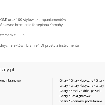
nia GM) oraz 100 stylów akompaniamentów
ać sławne brzmienie fortepianu Yamahy
stemem Y.E.S. 5
dnych efektów i brzmień DJ prosto z instrumentu
czny.pl
elkomembranowe
Gitary / Gitary klasyczne / Gitary
Gitary / Gitary klasyczne / Gitary
Gitary / Kostki, piórka, pazurki
Gitary / Paski gitarowe
Gitary / Podnóżki, podgitarniki