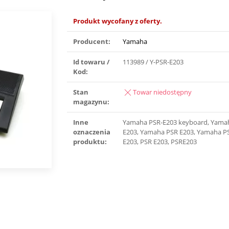
Produkt wycofany z oferty.
Producent:
Yamaha
Id towaru /
113989 / Y-PSR-E203
Kod:
Stan
Towar niedostępny
magazynu:
Inne
Yamaha PSR-E203 keyboard, Yama
oznaczenia
E203, Yamaha PSR E203, Yamaha P
produktu:
E203, PSR E203, PSRE203