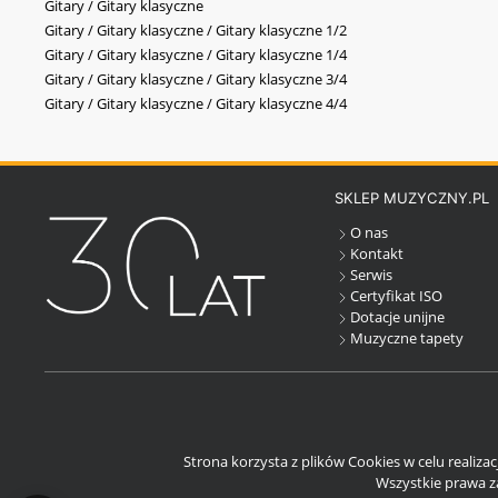
Gitary / Gitary klasyczne
Gitary / Gitary klasyczne / Gitary klasyczne 1/2
Gitary / Gitary klasyczne / Gitary klasyczne 1/4
Gitary / Gitary klasyczne / Gitary klasyczne 3/4
Gitary / Gitary klasyczne / Gitary klasyczne 4/4
SKLEP MUZYCZNY.PL
O nas
Kontakt
Serwis
Certyfikat ISO
Dotacje unijne
Muzyczne tapety
Strona korzysta z plików Cookies w celu realiza
Wszystkie prawa za