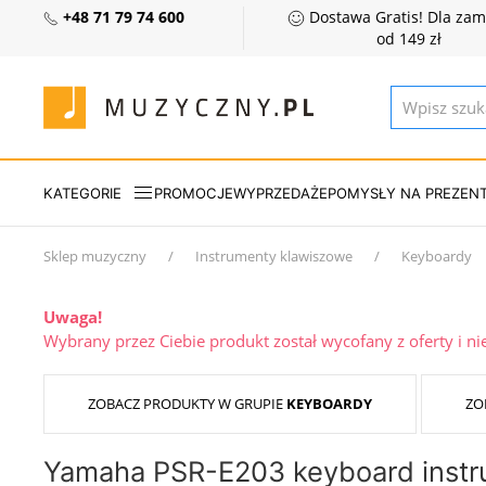
+48 71 79 74 600
Dostawa Gratis! Dla za
od 149 zł
KATEGORIE
PROMOCJE
WYPRZEDAŻE
POMYSŁY NA PREZEN
Sklep muzyczny
Instrumenty klawiszowe
Keyboardy
Uwaga!
Wybrany przez Ciebie produkt został wycofany z oferty i n
ZOBACZ PRODUKTY W GRUPIE
KEYBOARDY
ZO
Yamaha PSR-E203 keyboard instr