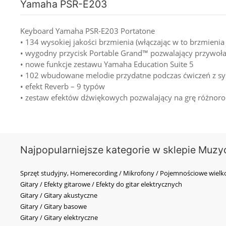
Yamaha PSR-E203
Keyboard Yamaha PSR-E203 Portatone
• 134 wysokiej jakości brzmienia (włączając w to brzmie
• wygodny przycisk Portable Grand™ pozwalający przywoł
• nowe funkcje zestawu Yamaha Education Suite 5
• 102 wbudowane melodie przydatne podczas ćwiczeń z sy
• efekt Reverb – 9 typów
• zestaw efektów dźwiękowych pozwalający na grę różnoro
Najpopularniejsze kategorie w sklepie Muzy
Sprzęt studyjny, Homerecording / Mikrofony / Pojemnościowe wi
Gitary / Efekty gitarowe / Efekty do gitar elektrycznych
Gitary / Gitary akustyczne
Gitary / Gitary basowe
Gitary / Gitary elektryczne