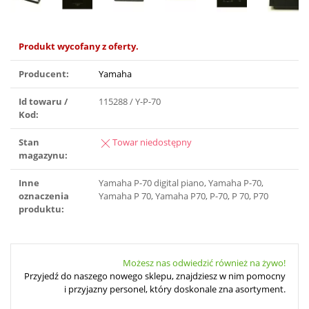
Produkt wycofany z oferty.
Producent:
Yamaha
Id towaru /
115288 / Y-P-70
Kod:
Stan
Towar niedostępny
magazynu:
Inne
Yamaha P-70 digital piano, Yamaha P-70,
oznaczenia
Yamaha P 70, Yamaha P70, P-70, P 70, P70
produktu:
Możesz nas odwiedzić również na żywo!
Przyjedź do naszego nowego sklepu, znajdziesz w nim pomocny
i przyjazny personel, który doskonale zna asortyment.