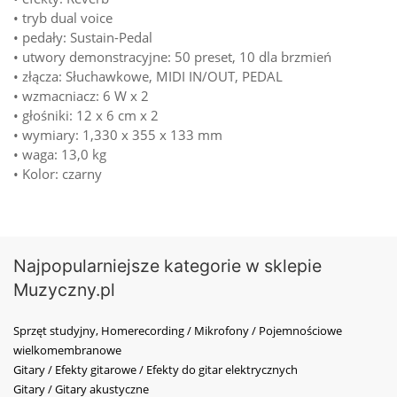
• tryb dual voice
• pedały: Sustain-Pedal
• utwory demonstracyjne: 50 preset, 10 dla brzmień
• złącza: Słuchawkowe, MIDI IN/OUT, PEDAL
• wzmacniacz: 6 W x 2
• głośniki: 12 x 6 cm x 2
• wymiary: 1,330 x 355 x 133 mm
• waga: 13,0 kg
• Kolor: czarny
Najpopularniejsze kategorie w sklepie
Muzyczny.pl
Sprzęt studyjny, Homerecording / Mikrofony / Pojemnościowe
wielkomembranowe
Gitary / Efekty gitarowe / Efekty do gitar elektrycznych
Gitary / Gitary akustyczne