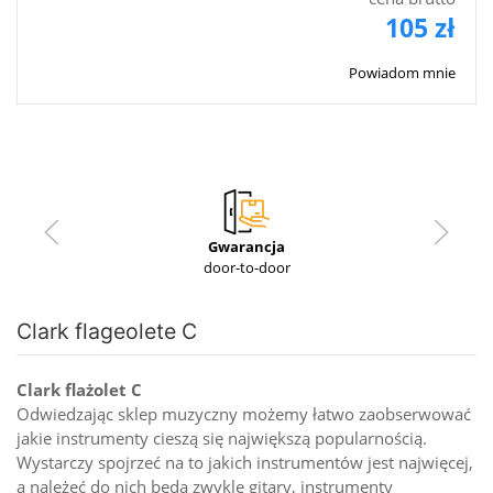
105 zł
Powiadom mnie
Gwarancja
door-to-door
Clark flageolete C
Clark flażolet C
Odwiedzając sklep muzyczny możemy łatwo zaobserwować
jakie instrumenty cieszą się największą popularnością.
Wystarczy spojrzeć na to jakich instrumentów jest najwięcej,
a należeć do nich będą zwykle gitary, instrumenty