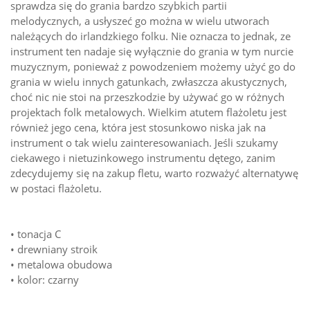
sprawdza się do grania bardzo szybkich partii
melodycznych, a usłyszeć go można w wielu utworach
należących do irlandzkiego folku. Nie oznacza to jednak, ze
instrument ten nadaje się wyłącznie do grania w tym nurcie
muzycznym, ponieważ z powodzeniem możemy użyć go do
grania w wielu innych gatunkach, zwłaszcza akustycznych,
choć nic nie stoi na przeszkodzie by używać go w różnych
projektach folk metalowych. Wielkim atutem flażoletu jest
również jego cena, która jest stosunkowo niska jak na
instrument o tak wielu zainteresowaniach. Jeśli szukamy
ciekawego i nietuzinkowego instrumentu dętego, zanim
zdecydujemy się na zakup fletu, warto rozważyć alternatywę
w postaci flażoletu.
• tonacja C
• drewniany stroik
• metalowa obudowa
• kolor: czarny