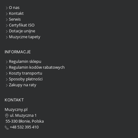
O nas
Kontakt
Serwis
Certyfikat ISO
Dotacje unijne
Muzyczne tapety
INFORMACJE
Regulamin sklepu
Regulamin kodów rabatowych
Koszty transportu
Sposoby płatności
Zakupy na raty
KONTAKT
Muzyczny.pl
ul. Muzyczna 1
55-330 Błonie, Polska
+48 532 395 410