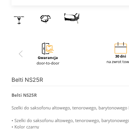
30 dni
Gwarancja
na zwrot to
door-to-door
Belti NS25R
Belti NS25R
Szelki do saksofonu altowego, tenorowego, barytonowego
• Szelki do saksofonu altowego, tenorowego, barytonoweg
• Kolor czarny