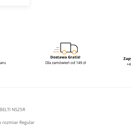
Dostawa Gratis!
Zap
waru
Dla zamówień od 149 zł
+4
 BELTI NS25R
o rozmiar Regular