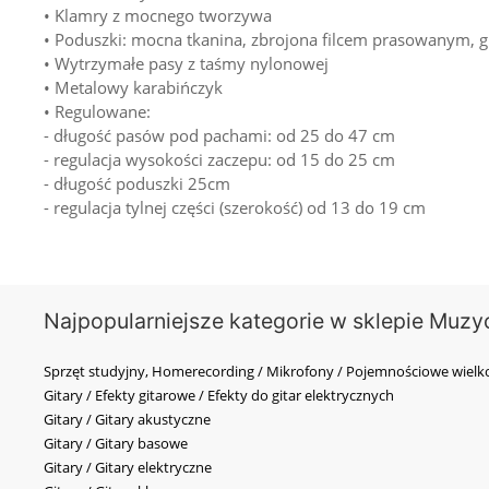
• Klamry z mocnego tworzywa
• Poduszki: mocna tkanina, zbrojona filcem prasowanym, 
• Wytrzymałe pasy z taśmy nylonowej
• Metalowy karabińczyk
• Regulowane:
- długość pasów pod pachami: od 25 do 47 cm
- regulacja wysokości zaczepu: od 15 do 25 cm
- długość poduszki 25cm
- regulacja tylnej części (szerokość) od 13 do 19 cm
Najpopularniejsze kategorie w sklepie Muzy
Sprzęt studyjny, Homerecording / Mikrofony / Pojemnościowe wi
Gitary / Efekty gitarowe / Efekty do gitar elektrycznych
Gitary / Gitary akustyczne
Gitary / Gitary basowe
Gitary / Gitary elektryczne