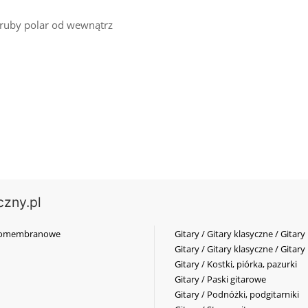
gruby polar od wewnątrz
czny.pl
elkomembranowe
Gitary / Gitary klasyczne / Gitary
Gitary / Gitary klasyczne / Gitary
Gitary / Kostki, piórka, pazurki
Gitary / Paski gitarowe
Gitary / Podnóżki, podgitarniki