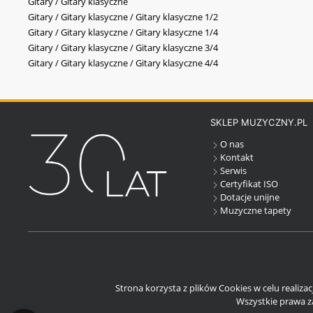
Gitary / Gitary klasyczne
Gitary / Gitary klasyczne / Gitary klasyczne 1/2
Gitary / Gitary klasyczne / Gitary klasyczne 1/4
Gitary / Gitary klasyczne / Gitary klasyczne 3/4
Gitary / Gitary klasyczne / Gitary klasyczne 4/4
SKLEP MUZYCZNY.PL
O nas
Kontakt
Serwis
Certyfikat ISO
Dotacje unijne
Muzyczne tapety
Strona korzysta z plików Cookies w celu realiza
Wszystkie prawa za