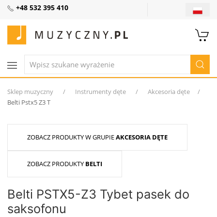
+48 532 395 410
Sklep muzyczny
Instrumenty dęte
Akcesoria dęte
Belti Pstx5 Z3 T
ZOBACZ PRODUKTY W GRUPIE
AKCESORIA DĘTE
ZOBACZ PRODUKTY
BELTI
Belti PSTX5-Z3 Tybet pasek do
saksofonu