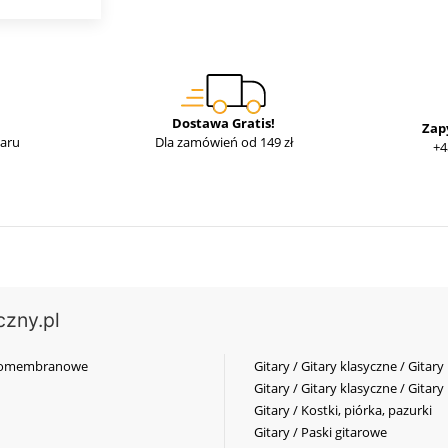
Dostawa Gratis!
Zap
waru
Dla zamówień od 149 zł
+4
czny.pl
elkomembranowe
Gitary / Gitary klasyczne / Gitary
Gitary / Gitary klasyczne / Gitary
Gitary / Kostki, piórka, pazurki
Gitary / Paski gitarowe