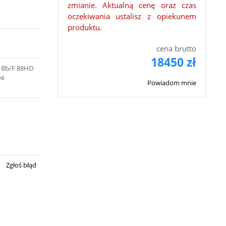
zmianie. Aktualną cenę oraz czas
oczekiwania ustalisz z opiekunem
produktu.
cena brutto
18450 zł
y Bb/F 88HO
94
Powiadom mnie
Zgłoś błąd