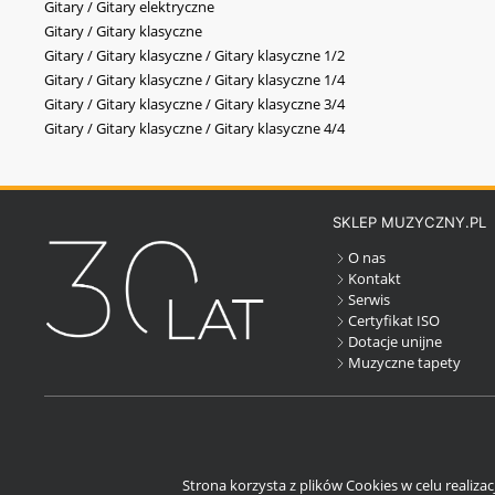
Gitary / Gitary elektryczne
Gitary / Gitary klasyczne
Gitary / Gitary klasyczne / Gitary klasyczne 1/2
Gitary / Gitary klasyczne / Gitary klasyczne 1/4
Gitary / Gitary klasyczne / Gitary klasyczne 3/4
Gitary / Gitary klasyczne / Gitary klasyczne 4/4
SKLEP MUZYCZNY.PL
O nas
Kontakt
Serwis
Certyfikat ISO
Dotacje unijne
Muzyczne tapety
Strona korzysta z plików Cookies w celu realiza