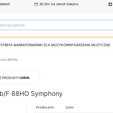
mówień
30 dni na zwrot towaru
T
STREFA MAREK
PORADNIKI DLA MUZYKÓW
WYDARZENIA MUZYCZNE
 Conn 88HKO
Z PRODUKTY
CONN
Bb/F 88HO Symphony
Producent:
Conn