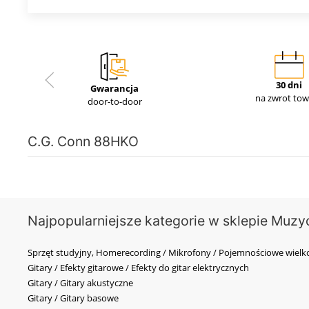
30 dni
Gwarancja
na zwrot to
door-to-door
C.G. Conn 88HKO
Najpopularniejsze kategorie w sklepie Muzy
Sprzęt studyjny, Homerecording / Mikrofony / Pojemnościowe wi
Gitary / Efekty gitarowe / Efekty do gitar elektrycznych
Gitary / Gitary akustyczne
Gitary / Gitary basowe