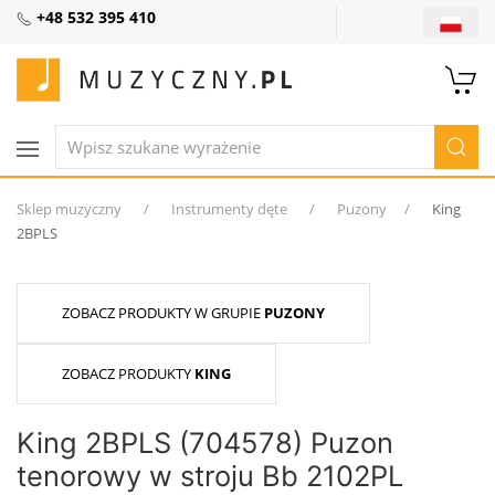
+48 532 395 410
Sklep muzyczny
Instrumenty dęte
Puzony
King
2BPLS
ZOBACZ PRODUKTY W GRUPIE
PUZONY
ZOBACZ PRODUKTY
KING
King 2BPLS (704578) Puzon
tenorowy w stroju Bb 2102PL