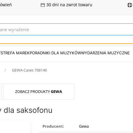
mówień
30 dni na zwrot towaru
T
STREFA MAREK
PORADNIKI DLA MUZYKÓW
WYDARZENIA MUZYCZNE
GEWA Cases 708140
ZOBACZ PRODUKTY
GEWA
 dla saksofonu
Producent:
Gewa