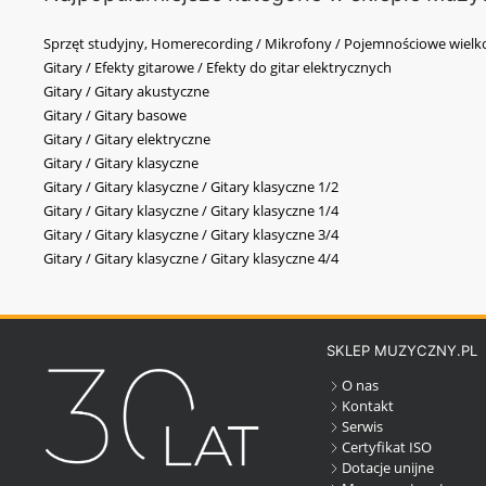
Sprzęt studyjny, Homerecording / Mikrofony / Pojemnościowe wi
Gitary / Efekty gitarowe / Efekty do gitar elektrycznych
Gitary / Gitary akustyczne
Gitary / Gitary basowe
Gitary / Gitary elektryczne
Gitary / Gitary klasyczne
Gitary / Gitary klasyczne / Gitary klasyczne 1/2
Gitary / Gitary klasyczne / Gitary klasyczne 1/4
Gitary / Gitary klasyczne / Gitary klasyczne 3/4
Gitary / Gitary klasyczne / Gitary klasyczne 4/4
SKLEP MUZYCZNY.PL
O nas
Kontakt
Serwis
Certyfikat ISO
Dotacje unijne