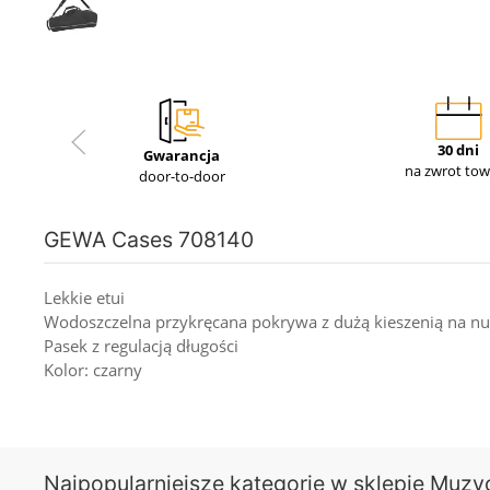
30 dni
Gwarancja
na zwrot to
door-to-door
GEWA Cases 708140
Lekkie etui
Wodoszczelna przykręcana pokrywa z dużą kieszenią na nu
Pasek z regulacją długości
Kolor: czarny
Najpopularniejsze kategorie w sklepie Muzy