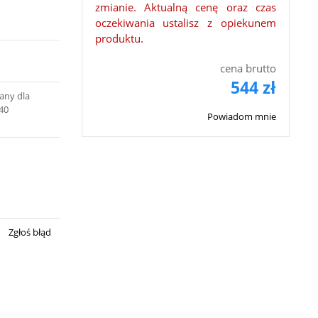
zmianie. Aktualną cenę oraz czas
oczekiwania ustalisz z opiekunem
produktu.
cena brutto
544 zł
any dla
40
Powiadom mnie
Zgłoś błąd