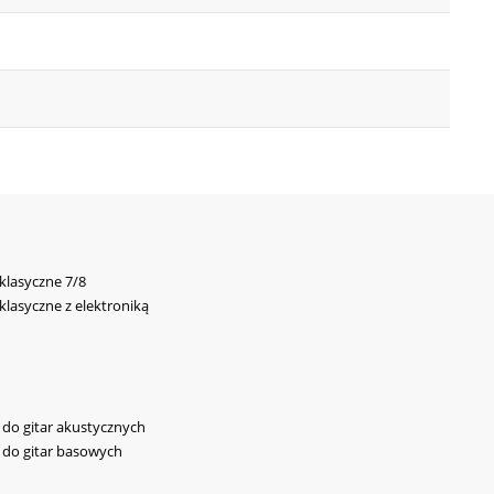
 klasyczne 7/8
 klasyczne z elektroniką
y do gitar akustycznych
y do gitar basowych