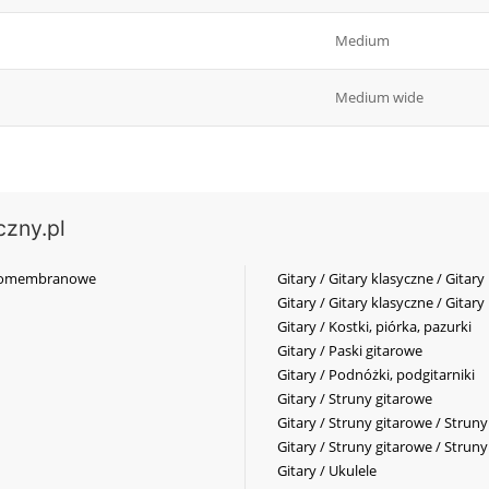
Medium
Medium wide
czny.pl
elkomembranowe
Gitary / Gitary klasyczne / Gitary
Gitary / Gitary klasyczne / Gitary
Gitary / Kostki, piórka, pazurki
Gitary / Paski gitarowe
Gitary / Podnóżki, podgitarniki
Gitary / Struny gitarowe
Gitary / Struny gitarowe / Strun
Gitary / Struny gitarowe / Strun
Gitary / Ukulele