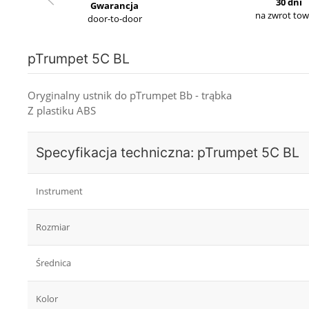
30 dni
Gwarancja
na zwrot to
door-to-door
pTrumpet 5C BL
Oryginalny ustnik do pTrumpet Bb - trąbka
Z plastiku ABS
Specyfikacja techniczna: pTrumpet 5C BL
Instrument
Rozmiar
Średnica
Kolor