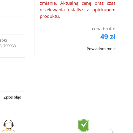
zmianie. Aktualną cenę oraz czas
oczekiwania ustalisz z opiekunem
produktu.
cena brutto
49 zł
ąbki
3, 709933
Powiadom mnie
Zgłoś błąd