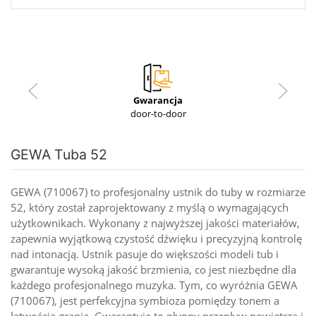
Gwarancja
door-to-door
GEWA Tuba 52
GEWA (710067) to profesjonalny ustnik do tuby w rozmiarze
52, który został zaprojektowany z myślą o wymagających
użytkownikach. Wykonany z najwyższej jakości materiałów,
zapewnia wyjątkową czystość dźwięku i precyzyjną kontrolę
nad intonacją. Ustnik pasuje do większości modeli tub i
gwarantuje wysoką jakość brzmienia, co jest niezbędne dla
każdego profesjonalnego muzyka. Tym, co wyróżnia GEWA
(710067), jest perfekcyjna symbioza pomiędzy tonem a
łatwością grania. Gwarantuje to płynny przepływ powietrza i