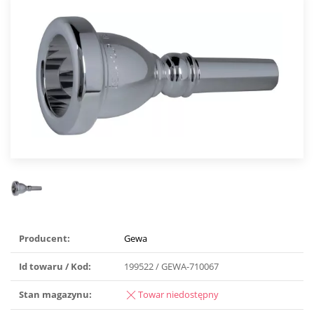
Producent:
Gewa
Id towaru / Kod:
199522 / GEWA-710067
Stan magazynu:
Towar niedostępny