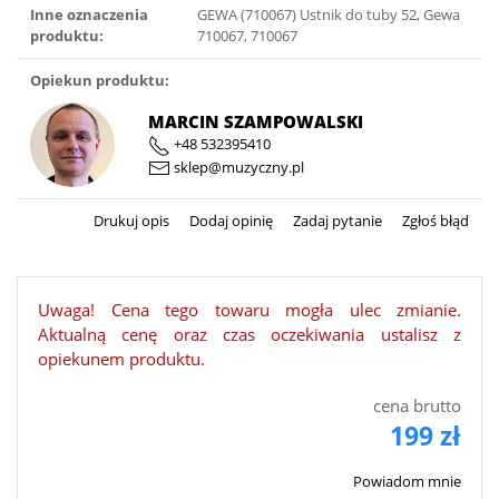
Inne oznaczenia
GEWA (710067) Ustnik do tuby 52, Gewa
produktu:
710067, 710067
Opiekun produktu:
MARCIN SZAMPOWALSKI
+48 532395410
sklep@muzyczny.pl
Drukuj opis
Dodaj opinię
Zadaj pytanie
Zgłoś błąd
Uwaga! Cena tego towaru mogła ulec zmianie.
Aktualną cenę oraz czas oczekiwania ustalisz z
opiekunem produktu.
cena brutto
199 zł
Powiadom mnie