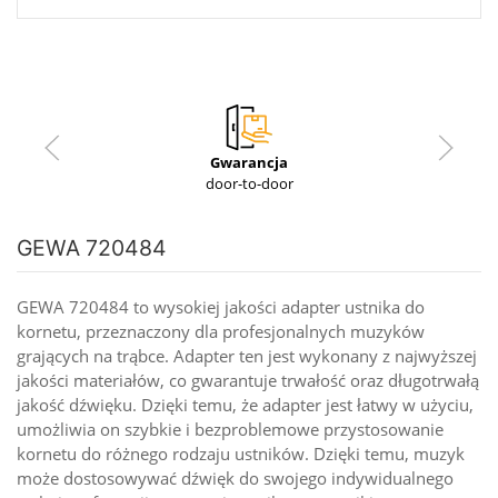
Gwarancja
door-to-door
GEWA 720484
GEWA 720484 to wysokiej jakości adapter ustnika do
kornetu, przeznaczony dla profesjonalnych muzyków
grających na trąbce. Adapter ten jest wykonany z najwyższej
jakości materiałów, co gwarantuje trwałość oraz długotrwałą
jakość dźwięku. Dzięki temu, że adapter jest łatwy w użyciu,
umożliwia on szybkie i bezproblemowe przystosowanie
kornetu do różnego rodzaju ustników. Dzięki temu, muzyk
może dostosowywać dźwięk do swojego indywidualnego