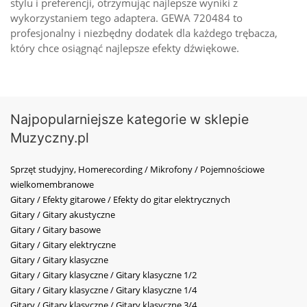
stylu i preferencji, otrzymując najlepsze wyniki z
wykorzystaniem tego adaptera. GEWA 720484 to
profesjonalny i niezbędny dodatek dla każdego trębacza,
który chce osiągnąć najlepsze efekty dźwiękowe.
Najpopularniejsze kategorie w sklepie
Muzyczny.pl
Sprzęt studyjny, Homerecording / Mikrofony / Pojemnościowe
wielkomembranowe
Gitary / Efekty gitarowe / Efekty do gitar elektrycznych
Gitary / Gitary akustyczne
Gitary / Gitary basowe
Gitary / Gitary elektryczne
Gitary / Gitary klasyczne
Gitary / Gitary klasyczne / Gitary klasyczne 1/2
Gitary / Gitary klasyczne / Gitary klasyczne 1/4
Gitary / Gitary klasyczne / Gitary klasyczne 3/4