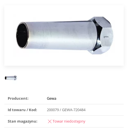
Producent:
Gewa
Id towaru / Kod:
200079 / GEWA-720484
Stan magazynu:
Towar niedostępny