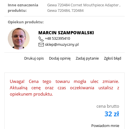
Inne oznaczenia
Gewa 720484 Cornet Mouthpiece Adapter ,
produktu:
Gewa 720484, 720484
Opiekun produktu:
MARCIN SZAMPOWALSKI
+48 532395410
sklep@muzyczny.pl
Drukuj opis
Dodaj opinię
Zadaj pytanie
Zgłoś błąd
Uwaga! Cena tego towaru mogła ulec zmianie.
Aktualną cenę oraz czas oczekiwania ustalisz z
opiekunem produktu.
cena brutto
32 zł
Powiadom mnie