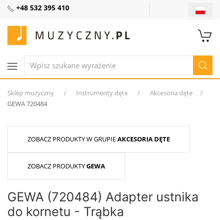
+48 532 395 410
Sklep muzyczny
Instrumenty dęte
Akcesoria dęte
GEWA 720484
ZOBACZ PRODUKTY W GRUPIE
AKCESORIA DĘTE
ZOBACZ PRODUKTY
GEWA
GEWA (720484) Adapter ustnika
do kornetu - Trąbka