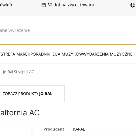
mówień
30 dni na zwrot towaru
T
STREFA MAREK
PORADNIKI DLA MUZYKÓW
WYDARZENIA MUZYCZNE
Jo-Ral Straight AC
ZOBACZ PRODUKTY
JO-RAL
altornia AC
Producent:
JO-RAL