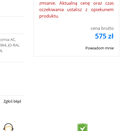
zmianie. Aktualną cenę oraz czas
oczekiwania ustalisz z opiekunem
produktu.
cena brutto
575 zł
tornia AC,
964, JO-RAL
Powiadom mnie
4,
Zgłoś błąd