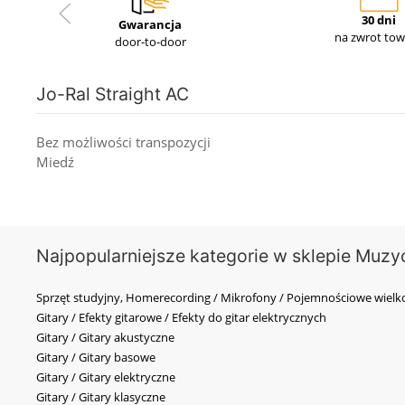
30 dni
Gwarancja
na zwrot to
door-to-door
Jo-Ral Straight AC
Bez możliwości transpozycji
Miedź
Najpopularniejsze kategorie w sklepie Muzy
Sprzęt studyjny, Homerecording / Mikrofony / Pojemnościowe wi
Gitary / Efekty gitarowe / Efekty do gitar elektrycznych
Gitary / Gitary akustyczne
Gitary / Gitary basowe
Gitary / Gitary elektryczne
Gitary / Gitary klasyczne