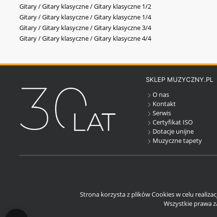
Gitary / Gitary klasyczne / Gitary klasyczne 1/2
Gitary / Gitary klasyczne / Gitary klasyczne 1/4
Gitary / Gitary klasyczne / Gitary klasyczne 3/4
Gitary / Gitary klasyczne / Gitary klasyczne 4/4
SKLEP MUZYCZNY.PL
O nas
Kontakt
Serwis
Certyfikat ISO
Dotacje unijne
Muzyczne tapety
Strona korzysta z plików Cookies w celu realiza
Wszystkie prawa za