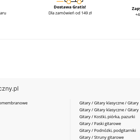
Dostawa Gratis!
Zap
waru
Dla zamówień od 149 zł
+4
czny.pl
elkomembranowe
Gitary / Gitary klasyczne / Gitary
Gitary / Gitary klasyczne / Gitary
Gitary / Kostki, piórka, pazurki
Gitary / Paski gitarowe
Gitary / Podnóżki, podgitarniki
Gitary / Struny gitarowe