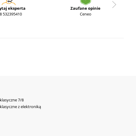
ytaj eksperta
Zaufane opinie
8 532395410
Ceneo
 klasyczne 7/8
 klasyczne z elektroniką