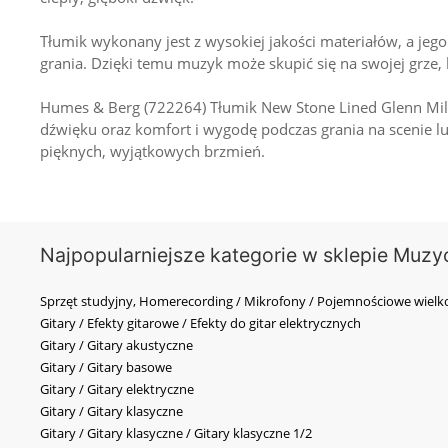
Tłumik wykonany jest z wysokiej jakości materiałów, a jeg
grania. Dzięki temu muzyk może skupić się na swojej grze
Humes & Berg (722264) Tłumik New Stone Lined Glenn Mill
dźwięku oraz komfort i wygodę podczas grania na scenie l
pięknych, wyjątkowych brzmień.
Najpopularniejsze kategorie w sklepie Muzy
Sprzęt studyjny, Homerecording / Mikrofony / Pojemnościowe wi
Gitary / Efekty gitarowe / Efekty do gitar elektrycznych
Gitary / Gitary akustyczne
Gitary / Gitary basowe
Gitary / Gitary elektryczne
Gitary / Gitary klasyczne
Gitary / Gitary klasyczne / Gitary klasyczne 1/2