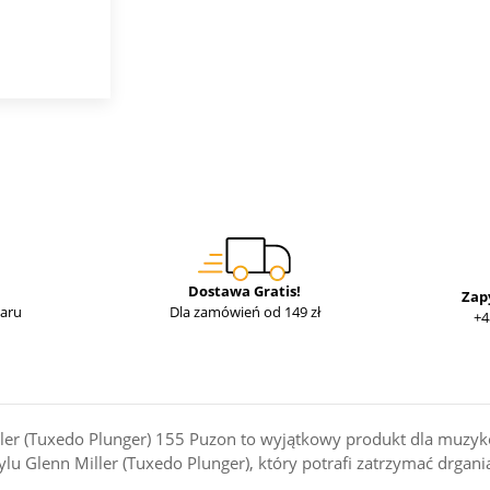
Dostawa Gratis!
Zap
waru
Dla zamówień od 149 zł
+4
er (Tuxedo Plunger) 155 Puzon to wyjątkowy produkt dla muzyków
ylu Glenn Miller (Tuxedo Plunger), który potrafi zatrzymać drg