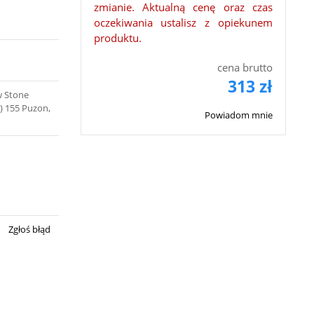
zmianie. Aktualną cenę oraz czas
oczekiwania ustalisz z opiekunem
produktu.
cena brutto
313 zł
w Stone
) 155 Puzon,
Powiadom mnie
Zgłoś błąd