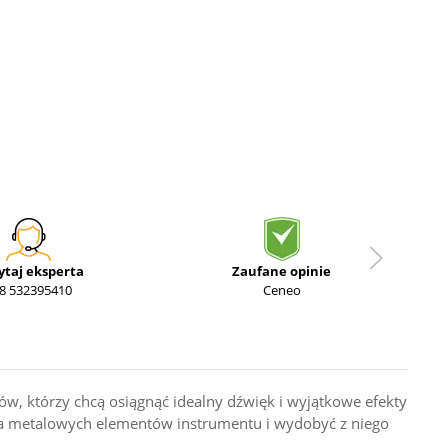
ytaj eksperta
Zaufane opinie
8 532395410
Ceneo
, którzy chcą osiągnąć idealny dźwięk i wyjątkowe efekty
ania metalowych elementów instrumentu i wydobyć z niego