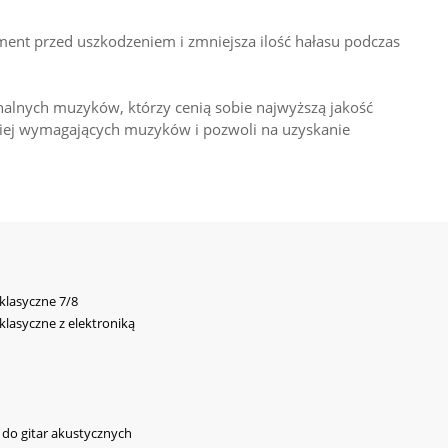
ument przed uszkodzeniem i zmniejsza ilość hałasu podczas
alnych muzyków, którzy cenią sobie najwyższą jakość
dziej wymagających muzyków i pozwoli na uzyskanie
 klasyczne 7/8
 klasyczne z elektroniką
y do gitar akustycznych