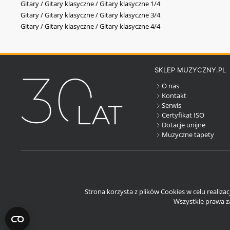
Gitary / Gitary klasyczne / Gitary klasyczne 1/4
Gitary / Gitary klasyczne / Gitary klasyczne 3/4
Gitary / Gitary klasyczne / Gitary klasyczne 4/4
SKLEP MUZYCZNY.PL
O nas
Kontakt
Serwis
Certyfikat ISO
Dotacje unijne
Muzyczne tapety
Strona korzysta z plików Cookies w celu realiza
Wszystkie prawa za