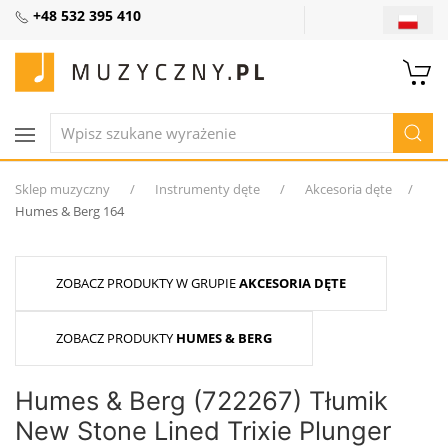
+48 532 395 410
Sklep muzyczny
Instrumenty dęte
Akcesoria dęte
Humes & Berg 164
ZOBACZ PRODUKTY W GRUPIE
AKCESORIA DĘTE
ZOBACZ PRODUKTY
HUMES & BERG
Humes & Berg (722267) Tłumik
New Stone Lined Trixie Plunger