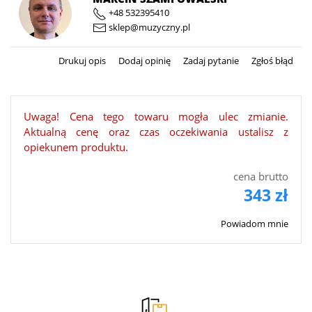
+48 532395410
sklep@muzyczny.pl
Drukuj opis
Dodaj opinię
Zadaj pytanie
Zgłoś błąd
Uwaga! Cena tego towaru mogła ulec zmianie.
Aktualną cenę oraz czas oczekiwania ustalisz z
opiekunem produktu.
cena brutto
343 zł
Powiadom mnie