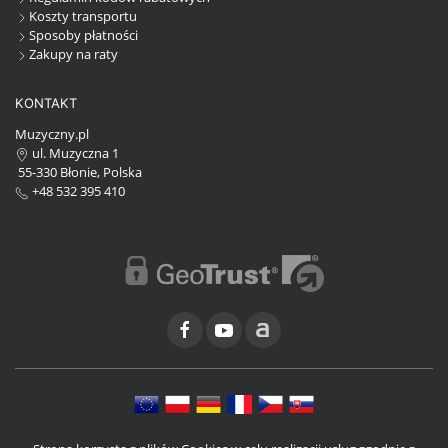
Koszty transportu
Sposoby płatności
Zakupy na raty
KONTAKT
Muzyczny.pl
ul. Muzyczna 1
55-330 Błonie, Polska
+48 532 395 410