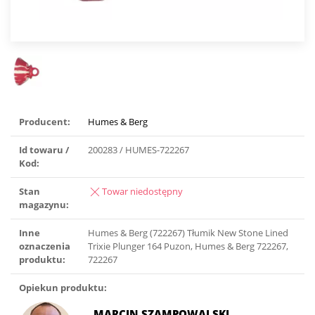
Producent:
Humes & Berg
Id towaru /
200283 / HUMES-722267
Kod:
Stan
Towar niedostępny
magazynu:
Inne
Humes & Berg (722267) Tłumik New Stone Lined
oznaczenia
Trixie Plunger 164 Puzon, Humes & Berg 722267,
produktu:
722267
Opiekun produktu:
MARCIN SZAMPOWALSKI