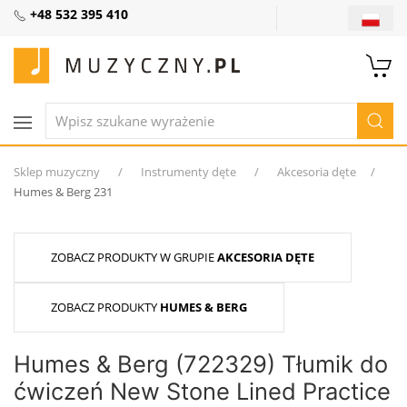
+48 532 395 410
Sklep muzyczny
Instrumenty dęte
Akcesoria dęte
Humes & Berg 231
ZOBACZ PRODUKTY W GRUPIE
AKCESORIA DĘTE
ZOBACZ PRODUKTY
HUMES & BERG
Humes & Berg (722329) Tłumik do
ćwiczeń New Stone Lined Practice