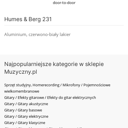
door-to-door
Humes & Berg 231
Aluminium, czerwono-biały lakier
Najpopularniejsze kategorie w sklepie
Muzyczny.pl
Sprzęt studyjny, Homerecording / Mikrofony / Pojemnościowe
wielkomembranowe
Gitary / Efekty gitarowe / Efekty do gitar elektrycznych
Gitary / Gitary akustyczne
Gitary / Gitary basowe
Gitary / Gitary elektryczne
Gitary / Gitary klasyczne