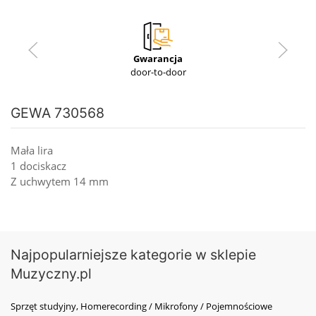
Gwarancja
door-to-door
GEWA 730568
Mała lira
1 dociskacz
Z uchwytem 14 mm
Najpopularniejsze kategorie w sklepie
Muzyczny.pl
Sprzęt studyjny, Homerecording / Mikrofony / Pojemnościowe