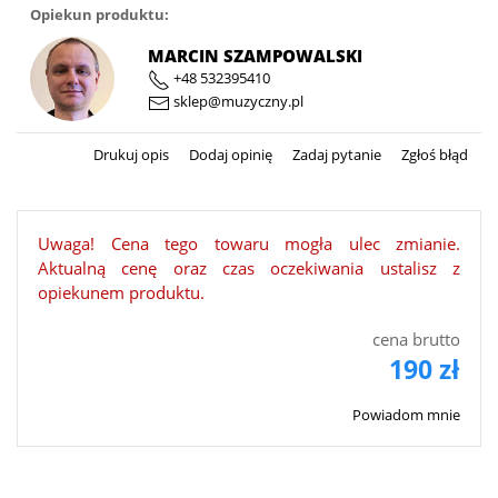
Opiekun produktu:
MARCIN SZAMPOWALSKI
+48 532395410
sklep@muzyczny.pl
Drukuj opis
Dodaj opinię
Zadaj pytanie
Zgłoś błąd
Uwaga! Cena tego towaru mogła ulec zmianie.
Aktualną cenę oraz czas oczekiwania ustalisz z
opiekunem produktu.
cena brutto
190 zł
Powiadom mnie