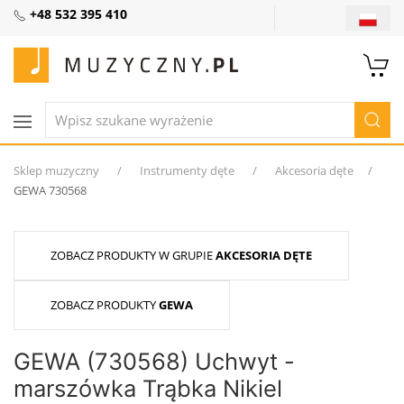
+48 532 395 410
Sklep muzyczny
Instrumenty dęte
Akcesoria dęte
GEWA 730568
ZOBACZ PRODUKTY W GRUPIE
AKCESORIA DĘTE
ZOBACZ PRODUKTY
GEWA
GEWA (730568) Uchwyt -
marszówka Trąbka Nikiel