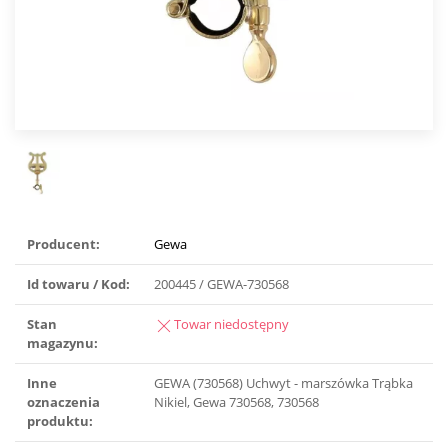
Producent:
Gewa
Id towaru / Kod:
200445 / GEWA-730568
Stan
Towar niedostępny
magazynu:
Inne
GEWA (730568) Uchwyt - marszówka Trąbka
oznaczenia
Nikiel, Gewa 730568, 730568
produktu: